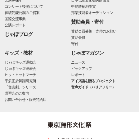
公演を探す
日本伝統文化振興財団賞
コンサート後援について
中島勝祐創作賞
伝統芸能公演のご提案
邦楽技能者オーディション
国際交流事業
賛助会員・寄付
公演レポート
賛助会員募集・寄付のお願い
じゃぽブログ
賛助会員
寄付
キッズ・教材
じゃぽマガジン
じゃぽキッズ運動会
ニュース
じゃぽキッズ発表会
ピックアップ
ヒットヒットマーチ
レポート
平多正於舞踊研究所
アイヌ語を贈るプロジェクト
「音楽劇」シリーズ
音声ガイド（バリアフリー）
講習会のご案内
お問い合わせ・販売特約店