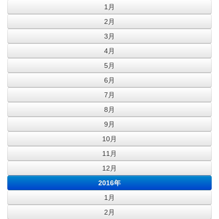
1月
2月
3月
4月
5月
6月
7月
8月
9月
10月
11月
12月
2016年
1月
2月