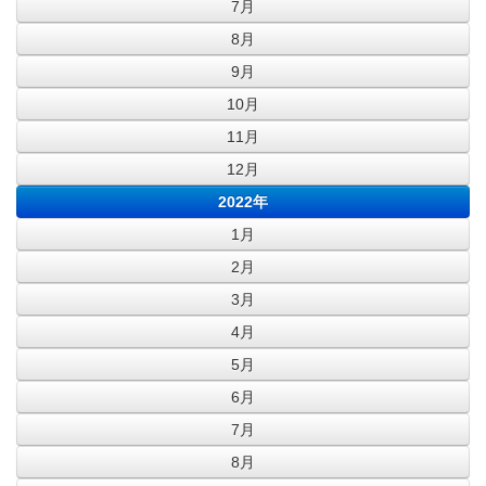
7月
8月
9月
10月
11月
12月
2022年
1月
2月
3月
4月
5月
6月
7月
8月