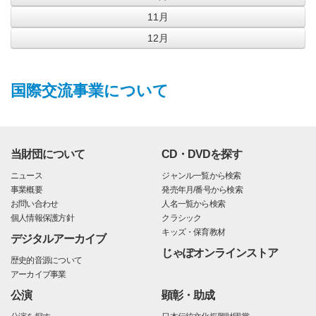
11月
12月
国際交流事業について
当財団について
CD・DVDを探す
ニュース
ジャンル一覧から検索
事業概要
発売年月/番号から検索
お問い合わせ
人名一覧から検索
個人情報保護方針
クラシック
キッズ・保育教材
デジタルアーカイブ
じゃぽオンラインストア
歴史的音源について
アーカイブ事業
公演
顕彰・助成