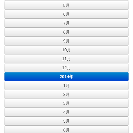
5月
6月
7月
8月
9月
10月
11月
12月
2014年
1月
2月
3月
4月
5月
6月