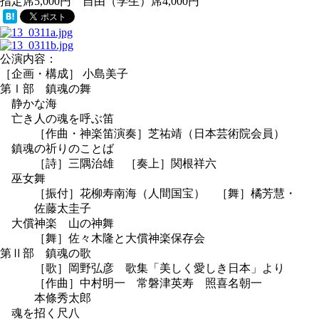
指定席5,000円 自由（学生）席4,000円
公演内容：
［企画・構成］ 小島美子
第Ⅰ部 鎮魂の舞
静かな海
亡き人の魂を呼ぶ笛
［作曲・神楽笛演奏］芝祐靖（日本芸術院会員）
鎮魂の祈りのことば
［詩］三隅治雄 ［奏上］関根祥六
巫女舞
［振付］花柳寿南海（人間国宝） ［舞］橘芳慧・
佐藤太圭子
大償神楽 山の神舞
［舞］佐々木隆と大償神楽保存会
第Ⅱ部 鎮魂の歌
［歌］岡野弘彦 歌集「美しく愛しき日本」より
［作曲］中村明一 常磐津英寿 照喜名朝一
本條秀太郎
魂を招く尺八