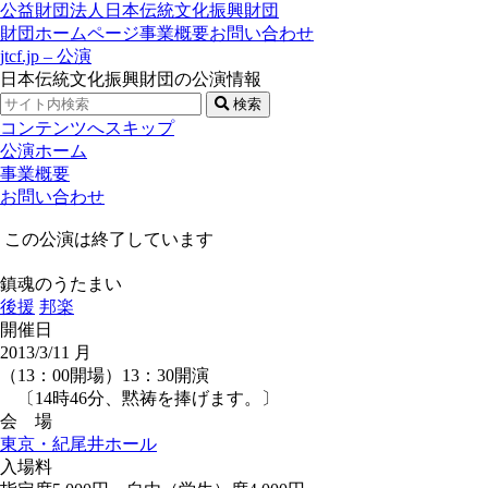
公益財団法人日本伝統文化振興財団
財団ホームページ
事業概要
お問い合わせ
jtcf.jp – 公演
日本伝統文化振興財団の公演情報
検索
コンテンツへスキップ
公演ホーム
事業概要
お問い合わせ
この公演は終了しています
鎮魂のうたまい
後援
邦楽
開催日
2013/3/11
月
（13：00開場）13：30開演
〔14時46分、黙祷を捧げます。〕
会 場
東京・紀尾井ホール
入場料