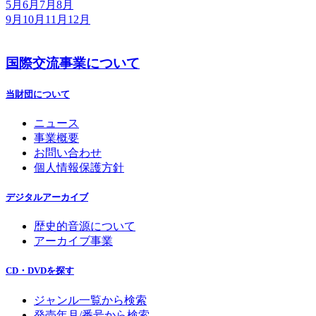
5月
6月
7月
8月
9月
10月
11月
12月
国際交流事業について
当財団について
ニュース
事業概要
お問い合わせ
個人情報保護方針
デジタルアーカイブ
歴史的音源について
アーカイブ事業
CD・DVDを探す
ジャンル一覧から検索
発売年月/番号から検索