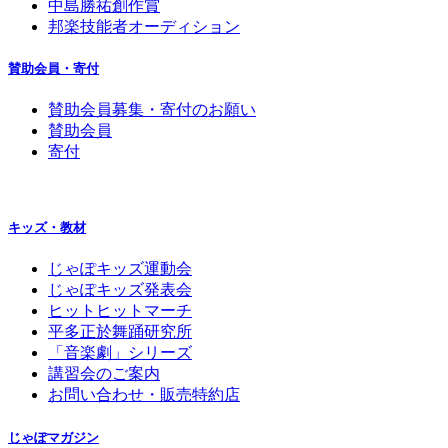
中島勝祐創作賞
邦楽技能者オーディション
賛助会員・寄付
賛助会員募集・寄付のお願い
賛助会員
寄付
キッズ・教材
じゃぽキッズ運動会
じゃぽキッズ発表会
ヒットヒットマーチ
平多正於舞踊研究所
「音楽劇」シリーズ
講習会のご案内
お問い合わせ・販売特約店
じゃぽマガジン