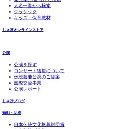
人名一覧から検索
クラシック
キッズ・保育教材
じゃぽオンラインストア
公演
公演を探す
コンサート後援について
伝統芸能公演のご提案
国際交流事業
公演レポート
じゃぽブログ
顕彰・助成
日本伝統文化振興財団賞