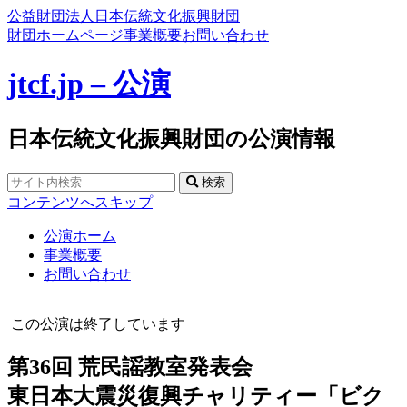
公益財団法人日本伝統文化振興財団
財団ホームページ
事業概要
お問い合わせ
jtcf.jp – 公演
日本伝統文化振興財団の公演情報
検索
コンテンツへスキップ
公演ホーム
事業概要
お問い合わせ
この公演は終了しています
第36回 荒民謡教室発表会
東日本大震災復興チャリティー「ビク