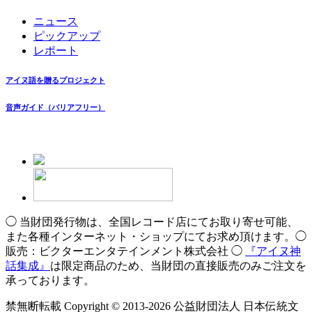
ニュース
ピックアップ
レポート
アイヌ語を贈るプロジェクト
音声ガイド（バリアフリー）
◯ 当財団発行物は、全国レコード店にてお取り寄せ可能、
また各種インターネット・ショップにてお求め頂けます。◯
販売：ビクターエンタテインメント株式会社 ◯
『アイヌ神
話集成』
は限定商品のため、当財団の直接販売のみご注文を
承っております。
禁無断転載 Copyright © 2013-2026 公益財団法人 日本伝統文