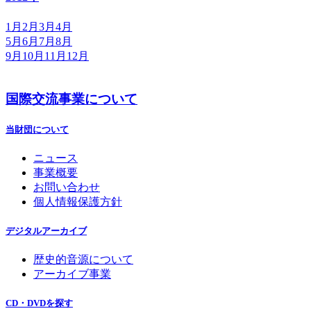
1月
2月
3月
4月
5月
6月
7月
8月
9月
10月
11月
12月
国際交流事業について
当財団について
ニュース
事業概要
お問い合わせ
個人情報保護方針
デジタルアーカイブ
歴史的音源について
アーカイブ事業
CD・DVDを探す