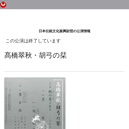
日本伝統文化振興財団の公演情報
この公演は終了しています
髙橋翠秋・胡弓の栞
後援
胡弓