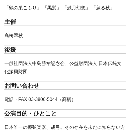
「鶴の巣ごもり」 「黒髪」 「残月幻想」 「薫る秋」
主催
髙橋翠秋
後援
一般社団法人中島勝祐記念会、公益財団法人 日本伝統文
化振興財団
お問い合わせ
電話・FAX 03-3806-5044（髙橋）
公演目的・ひとこと
日本唯一の擦弦楽器、胡弓。その存在を未だに知らない方