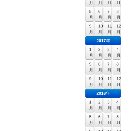
月
月
月
月
5
6
7
8
月
月
月
月
9
10
11
12
月
月
月
月
2017年
1
2
3
4
月
月
月
月
5
6
7
8
月
月
月
月
9
10
11
12
月
月
月
月
2016年
1
2
3
4
月
月
月
月
5
6
7
8
月
月
月
月