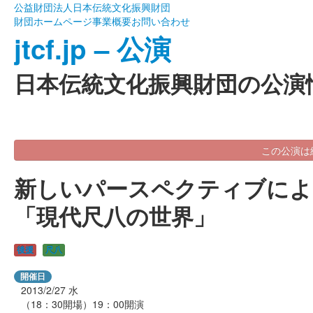
公益財団法人日本伝統文化振興財団
財団ホームページ
事業概要
お問い合わせ
jtcf.jp – 公演
日本伝統文化振興財団の公演
この公演は
新しいパースペクティブによ
「現代尺八の世界」
後援
尺八
開催日
2013/2/27
水
（18：30開場）19：00開演