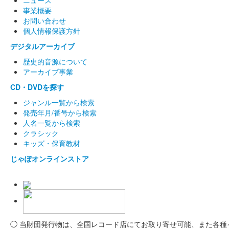
ニュース
事業概要
お問い合わせ
個人情報保護方針
デジタルアーカイブ
歴史的音源について
アーカイブ事業
CD・DVDを探す
ジャンル一覧から検索
発売年月/番号から検索
人名一覧から検索
クラシック
キッズ・保育教材
じゃぽオンラインストア
◯ 当財団発行物は、全国レコード店にてお取り寄せ可能、また各種