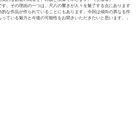
です。その理由の一つは、尺八の響きが人々を魅了する点にあります
衛的な作品が作られていることにもあります。今回は傾向の異なる作
もっている魅力と今後の可能性をお聞きいただきたいと思います。」