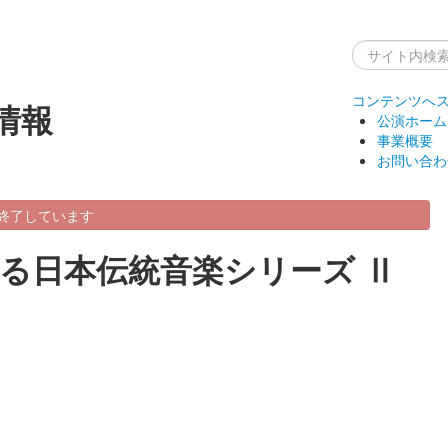
コンテンツへ
情報
公演ホーム
事業概要
お問い合わ
終了しています
る日本伝統音楽シリーズ Ⅱ