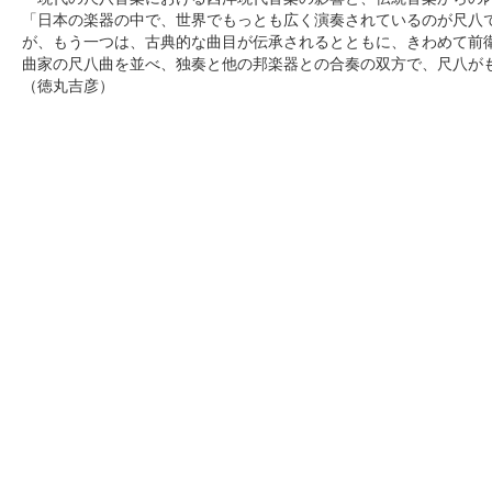
「日本の楽器の中で、世界でもっとも広く演奏されているのが尺八
が、もう一つは、古典的な曲目が伝承されるとともに、きわめて前
曲家の尺八曲を並べ、独奏と他の邦楽器との合奏の双方で、尺八が
（徳丸吉彦）