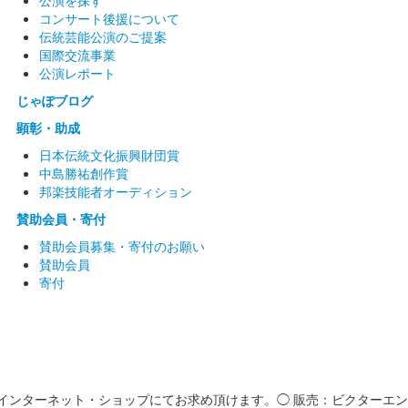
公演を探す
コンサート後援について
伝統芸能公演のご提案
国際交流事業
公演レポート
じゃぽブログ
顕彰・助成
日本伝統文化振興財団賞
中島勝祐創作賞
邦楽技能者オーディション
賛助会員・寄付
賛助会員募集・寄付のお願い
賛助会員
寄付
インターネット・ショップにてお求め頂けます。◯ 販売：ビクターエン