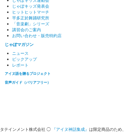
じゃぽキッズ運動会
じゃぽキッズ発表会
ヒットヒットマーチ
平多正於舞踊研究所
「音楽劇」シリーズ
講習会のご案内
お問い合わせ・販売特約店
じゃぽマガジン
ニュース
ピックアップ
レポート
アイヌ語を贈るプロジェクト
音声ガイド（バリアフリー）
タテインメント株式会社 ◯
『アイヌ神話集成』
は限定商品のため、