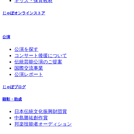
キッズ・保育教材
じゃぽオンラインストア
公演
公演を探す
コンサート後援について
伝統芸能公演のご提案
国際交流事業
公演レポート
じゃぽブログ
顕彰・助成
日本伝統文化振興財団賞
中島勝祐創作賞
邦楽技能者オーディション