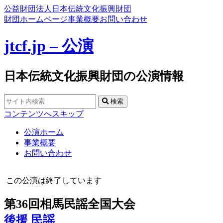
公益財団法人日本伝統文化振興財団
財団ホームページ
事業概要
お問い合わせ
jtcf.jp – 公演
日本伝統文化振興財団の公演情報
検索
コンテンツへスキップ
公演ホーム
事業概要
お問い合わせ
この公演は終了しています
第36回相馬民謡全国大会
後援
民謡