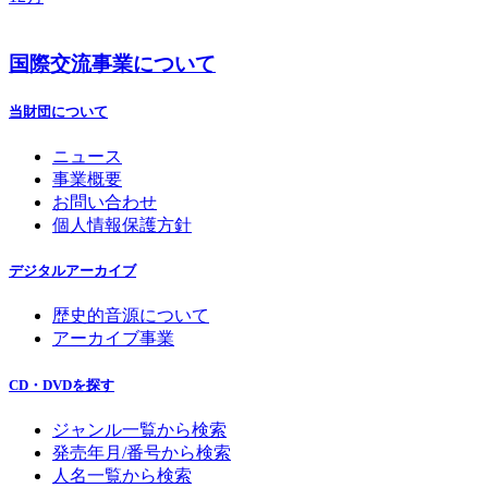
国際交流事業について
当財団について
ニュース
事業概要
お問い合わせ
個人情報保護方針
デジタルアーカイブ
歴史的音源について
アーカイブ事業
CD・DVDを探す
ジャンル一覧から検索
発売年月/番号から検索
人名一覧から検索