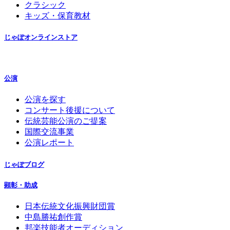
クラシック
キッズ・保育教材
じゃぽオンラインストア
公演
公演を探す
コンサート後援について
伝統芸能公演のご提案
国際交流事業
公演レポート
じゃぽブログ
顕彰・助成
日本伝統文化振興財団賞
中島勝祐創作賞
邦楽技能者オーディション