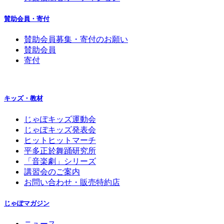
賛助会員・寄付
賛助会員募集・寄付のお願い
賛助会員
寄付
キッズ・教材
じゃぽキッズ運動会
じゃぽキッズ発表会
ヒットヒットマーチ
平多正於舞踊研究所
「音楽劇」シリーズ
講習会のご案内
お問い合わせ・販売特約店
じゃぽマガジン
ニュース