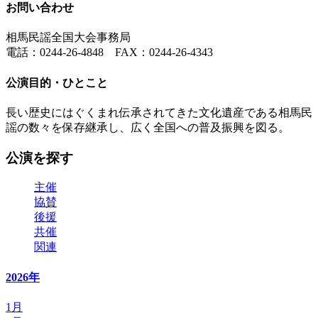
お問い合わせ
相馬民謡全国大会事務局
電話：0244-26-4848 FAX：0244-26-4343
公演目的・ひとこと
長い歴史にはぐくまれ伝承されてきた文化遺産である相馬民
謡の数々を保存継承し、広く全国への普及振興を図る。
公演を探す
主催
協賛
後援
共催
関連
2026年
1月