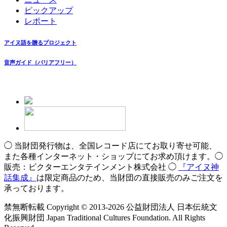
ピックアップ
レポート
アイヌ語を贈るプロジェクト
音声ガイド（バリアフリー）
◯ 当財団発行物は、全国レコード店にてお取り寄せ可能、
また各種インターネット・ショップにてお求め頂けます。◯
販売：ビクターエンタテインメント株式会社 ◯
『アイヌ神
話集成』
は限定商品のため、当財団の直接販売のみご注文を
承っております。
禁無断転載 Copyright © 2013-2026 公益財団法人 日本伝統文
化振興財団 Japan Traditional Cultures Foundation. All Rights