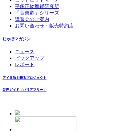
平多正於舞踊研究所
「音楽劇」シリーズ
講習会のご案内
お問い合わせ・販売特約店
じゃぽマガジン
ニュース
ピックアップ
レポート
アイヌ語を贈るプロジェクト
音声ガイド（バリアフリー）