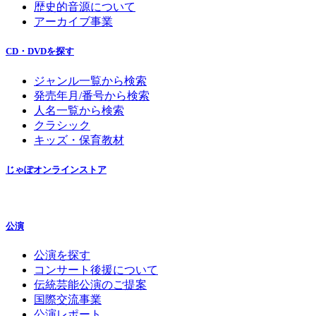
歴史的音源について
アーカイブ事業
CD・DVDを探す
ジャンル一覧から検索
発売年月/番号から検索
人名一覧から検索
クラシック
キッズ・保育教材
じゃぽオンラインストア
公演
公演を探す
コンサート後援について
伝統芸能公演のご提案
国際交流事業
公演レポート