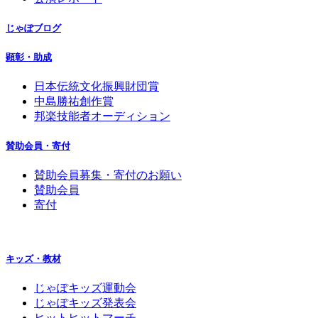
じゃぽブログ
顕彰・助成
日本伝統文化振興財団賞
中島勝祐創作賞
邦楽技能者オーディション
賛助会員・寄付
賛助会員募集・寄付のお願い
賛助会員
寄付
キッズ・教材
じゃぽキッズ運動会
じゃぽキッズ発表会
ヒットヒットマーチ