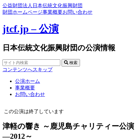
公益財団法人日本伝統文化振興財団
財団ホームページ
事業概要
お問い合わせ
jtcf.jp – 公演
日本伝統文化振興財団の公演情報
検索
コンテンツへスキップ
公演ホーム
事業概要
お問い合わせ
この公演は終了しています
津軽の響き ～鹿児島チャリティー公演
―2012～