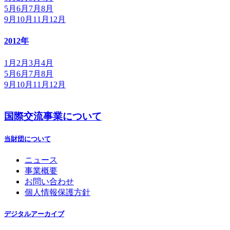
5月
6月
7月
8月
9月
10月
11月
12月
2012年
1月
2月
3月
4月
5月
6月
7月
8月
9月
10月
11月
12月
国際交流事業について
当財団について
ニュース
事業概要
お問い合わせ
個人情報保護方針
デジタルアーカイブ