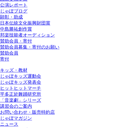
公演レポート
じゃぽブログ
顕彰・助成
日本伝統文化振興財団賞
中島勝祐創作賞
邦楽技能者オーディション
賛助会員・寄付
賛助会員募集・寄付のお願い
賛助会員
寄付
キッズ・教材
じゃぽキッズ運動会
じゃぽキッズ発表会
ヒットヒットマーチ
平多正於舞踊研究所
「音楽劇」シリーズ
講習会のご案内
お問い合わせ・販売特約店
じゃぽマガジン
ニュース