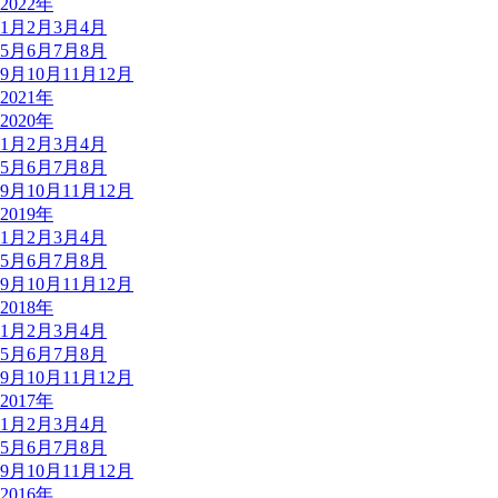
2022年
1月
2月
3月
4月
5月
6月
7月
8月
9月
10月
11月
12月
2021年
2020年
1月
2月
3月
4月
5月
6月
7月
8月
9月
10月
11月
12月
2019年
1月
2月
3月
4月
5月
6月
7月
8月
9月
10月
11月
12月
2018年
1月
2月
3月
4月
5月
6月
7月
8月
9月
10月
11月
12月
2017年
1月
2月
3月
4月
5月
6月
7月
8月
9月
10月
11月
12月
2016年