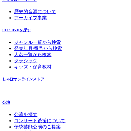
歴史的音源について
アーカイブ事業
CD・DVDを探す
ジャンル一覧から検索
発売年月/番号から検索
人名一覧から検索
クラシック
キッズ・保育教材
じゃぽオンラインストア
公演
公演を探す
コンサート後援について
伝統芸能公演のご提案