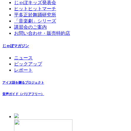
じゃぽキッズ発表会
ヒットヒットマーチ
平多正於舞踊研究所
「音楽劇」シリーズ
講習会のご案内
お問い合わせ・販売特約店
じゃぽマガジン
ニュース
ピックアップ
レポート
アイヌ語を贈るプロジェクト
音声ガイド（バリアフリー）