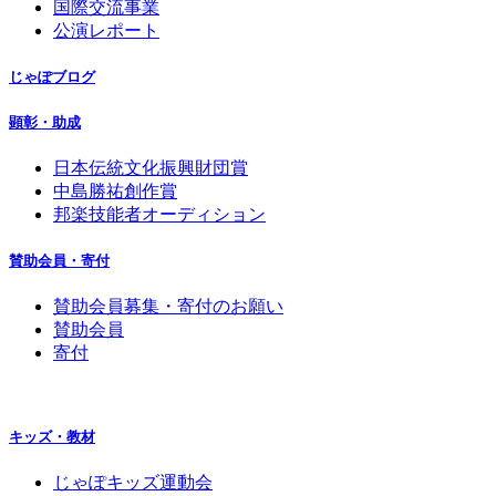
国際交流事業
公演レポート
じゃぽブログ
顕彰・助成
日本伝統文化振興財団賞
中島勝祐創作賞
邦楽技能者オーディション
賛助会員・寄付
賛助会員募集・寄付のお願い
賛助会員
寄付
キッズ・教材
じゃぽキッズ運動会