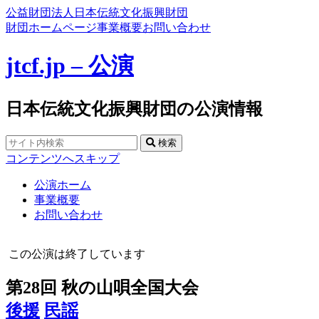
公益財団法人日本伝統文化振興財団
財団ホームページ
事業概要
お問い合わせ
jtcf.jp – 公演
日本伝統文化振興財団の公演情報
検索
コンテンツへスキップ
公演ホーム
事業概要
お問い合わせ
この公演は終了しています
第28回 秋の山唄全国大会
後援
民謡