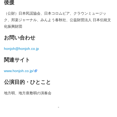
後援
（公財）日本民謡協会、日本コロムビア、クラウンミュージッ
ク、邦楽ジャーナル、みんよう春秋社、公益財団法人 日本伝統文
化振興財団
お問い合わせ
honjoh@honjoh.co.jp
関連サイト
www.honjoh.co.jp/
公演目的・ひとこと
地方唄、地方座敷唄の演奏会