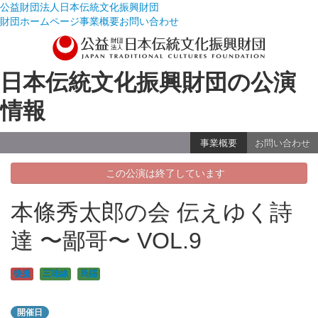
公益財団法人日本伝統文化振興財団
財団ホームページ
事業概要
お問い合わせ
日本伝統文化振興財団の公演
情報
事業概要
お問い合わせ
この公演は終了しています
本條秀太郎の会 伝えゆく詩
達 〜鄙哥〜 VOL.9
後援
三味線
民謡
開催日