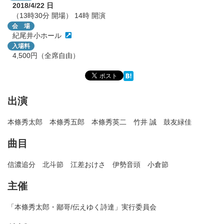
2018/4/22
日
（13時30分 開場） 14時 開演
会 場
紀尾井小ホール
入場料
4,500円（全席自由）
出演
本條秀太郎 本條秀五郎 本條秀英二 竹井 誠 鼓友緑佳
曲目
信濃追分 北斗節 江差おけさ 伊勢音頭 小倉節
主催
「本條秀太郎・鄙哥/伝えゆく詩達」実行委員会