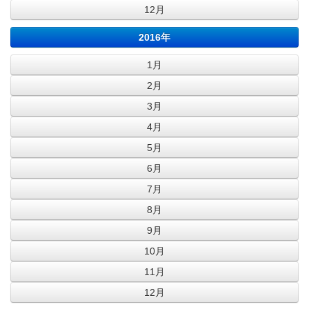
12月
2016年
1月
2月
3月
4月
5月
6月
7月
8月
9月
10月
11月
12月