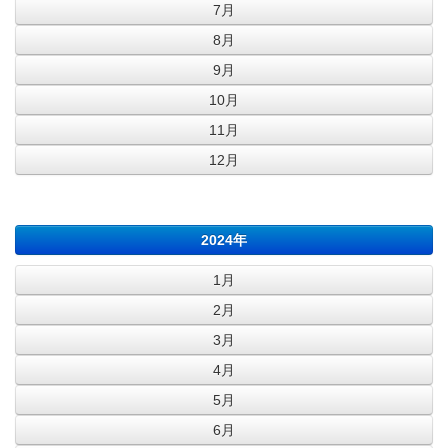
7月
8月
9月
10月
11月
12月
2024年
1月
2月
3月
4月
5月
6月