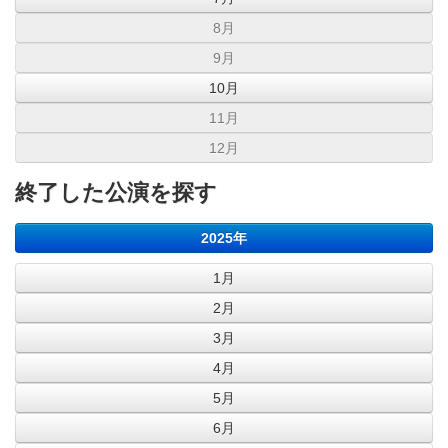
8月
9月
10月
11月
12月
終了した公演を探す
2025年
1月
2月
3月
4月
5月
6月