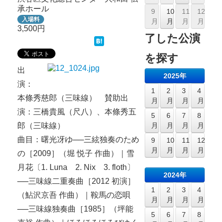
承ホール
9
10
11
12
入場料
月
月
月
月
3,500円
了した公演
を探す
出
2025年
演：
1
2
3
4
本條秀慈郎（三味線） 賛助出
月
月
月
月
演：三橋貴風（尺八）、本條秀五
5
6
7
8
郎（三味線）
月
月
月
月
曲目：曙光冴ゆ──三絃独奏のため
9
10
11
12
月
月
月
月
の［2009］（堀 悦子 作曲）｜雪
月花〔1. Luna 2. Nix 3. floth〕
2024年
──三味線二重奏曲［2012 初演］
1
2
3
4
（鮎沢京吾 作曲）｜鞍馬の恋唄
月
月
月
月
──三味線独奏曲［1985］（坪能
5
6
7
8