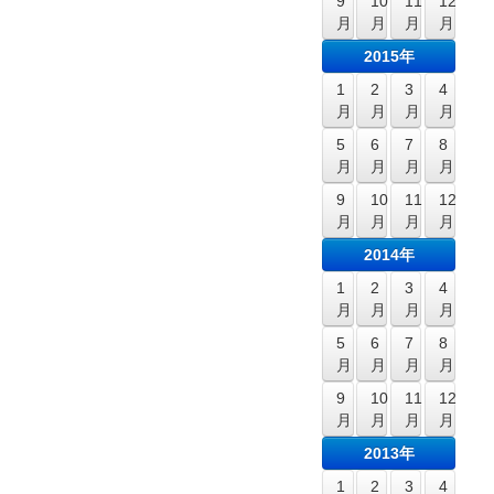
9
10
11
12
月
月
月
月
2015年
1
2
3
4
月
月
月
月
5
6
7
8
月
月
月
月
9
10
11
12
月
月
月
月
2014年
1
2
3
4
月
月
月
月
5
6
7
8
月
月
月
月
9
10
11
12
月
月
月
月
2013年
1
2
3
4