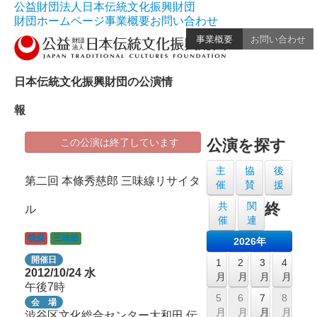
公益財団法人日本伝統文化振興財団
財団ホームページ
事業概要
お問い合わせ
事業概要
お問い合わせ
日本伝統文化振興財団の公演情
報
この公演は終了しています
公演を探す
主
協
後
第二回 本條秀慈郎 三味線リサイタ
催
賛
援
共
関
終
ル
催
連
後援
三味線
2026年
開催日
1
2
3
4
2012/10/24
水
月
月
月
月
午後7時
5
6
7
8
会 場
月
月
月
月
渋谷区文化総合センター大和田 伝