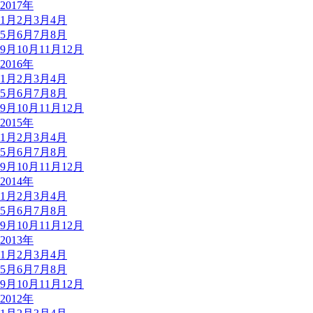
2017年
1月
2月
3月
4月
5月
6月
7月
8月
9月
10月
11月
12月
2016年
1月
2月
3月
4月
5月
6月
7月
8月
9月
10月
11月
12月
2015年
1月
2月
3月
4月
5月
6月
7月
8月
9月
10月
11月
12月
2014年
1月
2月
3月
4月
5月
6月
7月
8月
9月
10月
11月
12月
2013年
1月
2月
3月
4月
5月
6月
7月
8月
9月
10月
11月
12月
2012年