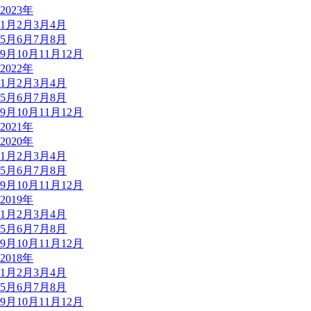
2023年
1月
2月
3月
4月
5月
6月
7月
8月
9月
10月
11月
12月
2022年
1月
2月
3月
4月
5月
6月
7月
8月
9月
10月
11月
12月
2021年
2020年
1月
2月
3月
4月
5月
6月
7月
8月
9月
10月
11月
12月
2019年
1月
2月
3月
4月
5月
6月
7月
8月
9月
10月
11月
12月
2018年
1月
2月
3月
4月
5月
6月
7月
8月
9月
10月
11月
12月