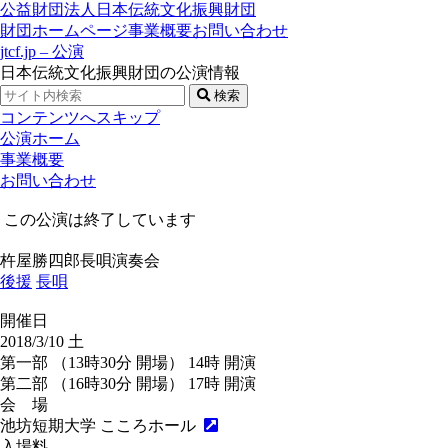
公益財団法人日本伝統文化振興財団
財団ホームページ
事業概要
お問い合わせ
jtcf.jp – 公演
日本伝統文化振興財団の公演情報
検索
コンテンツへスキップ
公演ホーム
事業概要
お問い合わせ
この公演は終了しています
杵屋勝四郎長唄演奏会
後援
長唄
開催日
2018/3/10
土
第一部 （13時30分 開場） 14時 開演
第二部 （16時30分 開場） 17時 開演
会 場
池坊短期大学 こころホール
入場料