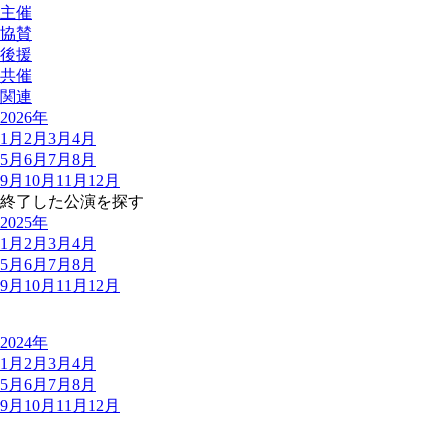
主催
協賛
後援
共催
関連
2026年
1月
2月
3月
4月
5月
6月
7月
8月
9月
10月
11月
12月
終了した公演を探す
2025年
1月
2月
3月
4月
5月
6月
7月
8月
9月
10月
11月
12月
2024年
1月
2月
3月
4月
5月
6月
7月
8月
9月
10月
11月
12月