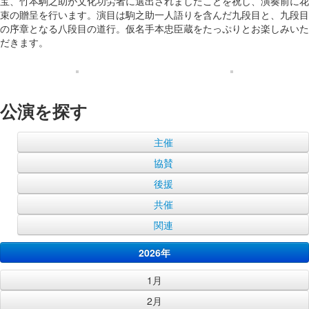
宝、竹本駒之助が文化功労者に選出されましたことを祝し、演奏前に花
束の贈呈を行います。演目は駒之助一人語りを含んだ九段目と、九段目
の序章となる八段目の道行。仮名手本忠臣蔵をたっぷりとお楽しみいた
だきます。
公演を探す
主催
協賛
後援
共催
関連
2026年
1月
2月