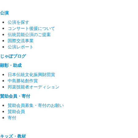
公演
公演を探す
コンサート後援について
伝統芸能公演のご提案
国際交流事業
公演レポート
じゃぽブログ
顕彰・助成
日本伝統文化振興財団賞
中島勝祐創作賞
邦楽技能者オーディション
賛助会員・寄付
賛助会員募集・寄付のお願い
賛助会員
寄付
キッズ・教材