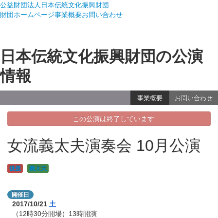
公益財団法人日本伝統文化振興財団
財団ホームページ
事業概要
お問い合わせ
日本伝統文化振興財団の公演
情報
事業概要
お問い合わせ
この公演は終了しています
女流義太夫演奏会 10月公演
後援
義太夫
開催日
2017/10/21
土
（12時30分開場）13時開演