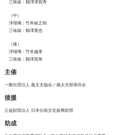
三味線：鶴澤津賀寿
（中）
浄瑠璃：竹本綾之助
三味線：鶴澤寛也
（後）
浄瑠璃：竹本越孝
三味線：鶴澤賀寿
主催
一般社団法人 義太夫協会／義太夫節保存会
後援
公益財団法人 日本伝統文化振興財団
助成