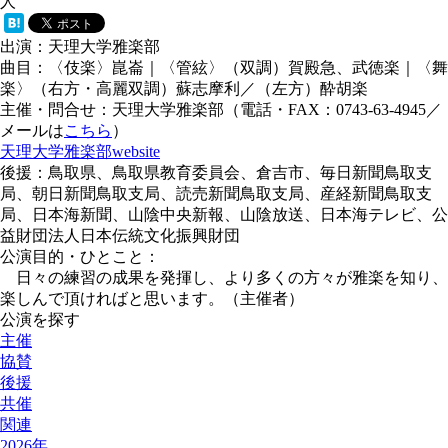
人
出演：天理大学雅楽部
曲目：〈伎楽〉崑崙｜〈管絃〉（双調）賀殿急、武徳楽｜〈舞
楽〉（右方・高麗双調）蘇志摩利／（左方）酔胡楽
主催・問合せ：天理大学雅楽部（電話・FAX：0743-63-4945／
メールは
こちら
）
天理大学雅楽部website
後援：鳥取県、鳥取県教育委員会、倉吉市、毎日新聞鳥取支
局、朝日新聞鳥取支局、読売新聞鳥取支局、産経新聞鳥取支
局、日本海新聞、山陰中央新報、山陰放送、日本海テレビ、公
益財団法人日本伝統文化振興財団
公演目的・ひとこと：
日々の練習の成果を発揮し、より多くの方々が雅楽を知り、
楽しんで頂ければと思います。（主催者）
公演を探す
主催
協賛
後援
共催
関連
2026年