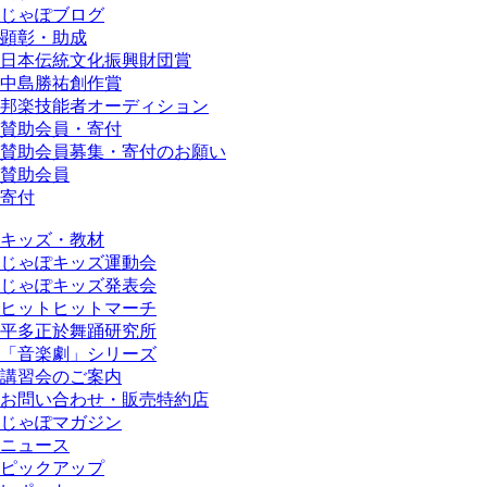
じゃぽブログ
顕彰・助成
日本伝統文化振興財団賞
中島勝祐創作賞
邦楽技能者オーディション
賛助会員・寄付
賛助会員募集・寄付のお願い
賛助会員
寄付
キッズ・教材
じゃぽキッズ運動会
じゃぽキッズ発表会
ヒットヒットマーチ
平多正於舞踊研究所
「音楽劇」シリーズ
講習会のご案内
お問い合わせ・販売特約店
じゃぽマガジン
ニュース
ピックアップ