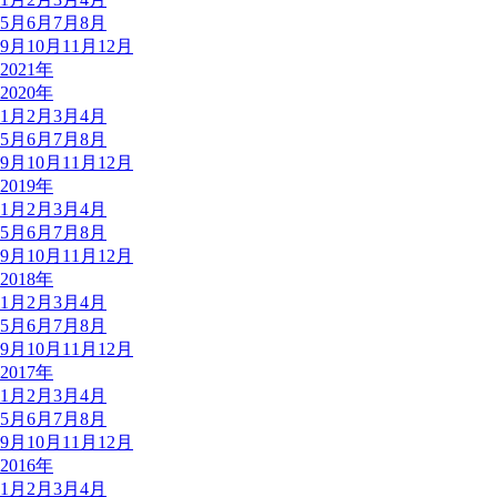
5月
6月
7月
8月
9月
10月
11月
12月
2021年
2020年
1月
2月
3月
4月
5月
6月
7月
8月
9月
10月
11月
12月
2019年
1月
2月
3月
4月
5月
6月
7月
8月
9月
10月
11月
12月
2018年
1月
2月
3月
4月
5月
6月
7月
8月
9月
10月
11月
12月
2017年
1月
2月
3月
4月
5月
6月
7月
8月
9月
10月
11月
12月
2016年
1月
2月
3月
4月