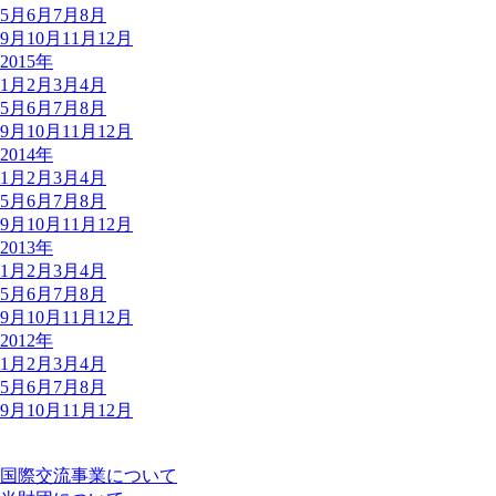
5月
6月
7月
8月
9月
10月
11月
12月
2015年
1月
2月
3月
4月
5月
6月
7月
8月
9月
10月
11月
12月
2014年
1月
2月
3月
4月
5月
6月
7月
8月
9月
10月
11月
12月
2013年
1月
2月
3月
4月
5月
6月
7月
8月
9月
10月
11月
12月
2012年
1月
2月
3月
4月
5月
6月
7月
8月
9月
10月
11月
12月
国際交流事業について