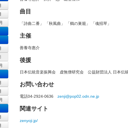
月
曲目
月
月
「詩曲二番」 「秋風曲」 「鶴の巣籠」 「魂招琴」
主催
善養寺惠介
月
月
後援
月
日本伝統音楽振興会 虚無僧研究会 公益財団法人 日本伝
月
お問い合わせ
月
電話04-2924-0636
zenji@pop02.odn.ne.jp
月
関連サイト
月
zenyoji.jp/
月