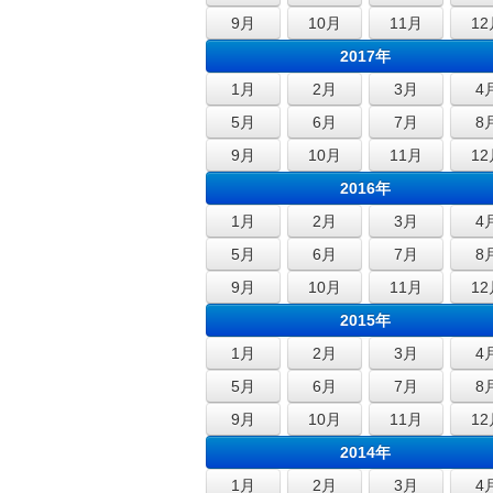
9月
10月
11月
12
2017年
1月
2月
3月
4
5月
6月
7月
8
9月
10月
11月
12
2016年
1月
2月
3月
4
5月
6月
7月
8
9月
10月
11月
12
2015年
1月
2月
3月
4
5月
6月
7月
8
9月
10月
11月
12
2014年
1月
2月
3月
4