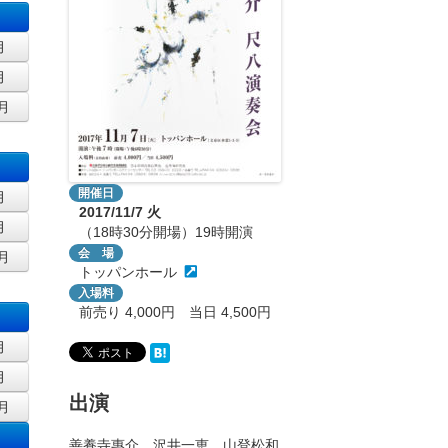
月
月
月
開催日
月
2017/11/7
火
月
（18時30分開場）19時開演
会 場
月
トッパンホール
入場料
前売り 4,000円 当日 4,500円
月
月
出演
月
善養寺惠介 沢井一恵 山登松和