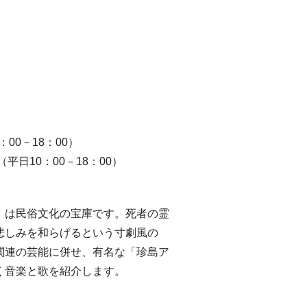
：00－18：00）
（平日10：00－18：00）
）は民俗文化の宝庫です。死者の霊
悲しみを和らげるという寸劇風の
関連の芸能に併せ、有名な「珍島ア
く音楽と歌を紹介します。