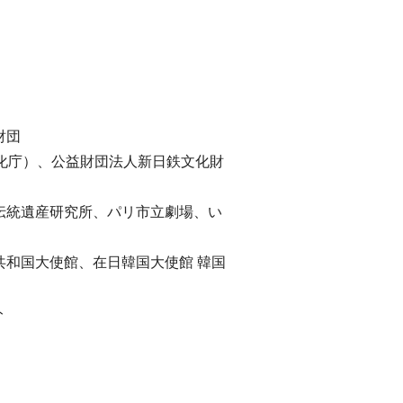
財団
化庁）、公益財団法人新日鉄文化財
）
伝統遺産研究所、パリ市立劇場、い
和国大使館、在日韓国大使館 韓国
ト