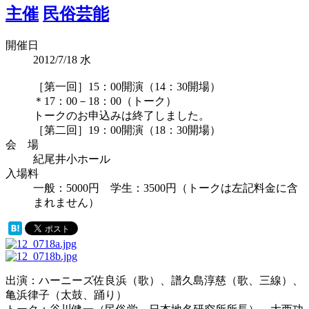
主催
民俗芸能
開催日
2012/7/18
水
［第一回］15：00開演（14：30開場）
＊17：00－18：00（トーク）
トークのお申込みは終了しました。
［第二回］19：00開演（18：30開場）
会 場
紀尾井小ホール
入場料
一般：5000円 学生：3500円（トークは左記料金に含
まれません）
出演：ハーニーズ佐良浜（歌）、譜久島淳慈（歌、三線）、
亀浜律子（太鼓、踊り）