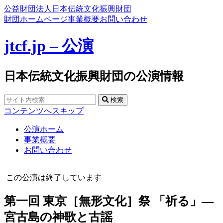
公益財団法人日本伝統文化振興財団
財団ホームページ
事業概要
お問い合わせ
jtcf.jp – 公演
日本伝統文化振興財団の公演情報
検索
コンテンツへスキップ
公演ホーム
事業概要
お問い合わせ
この公演は終了しています
第一回 東京［無形文化］祭 「祈る」―
宮古島の神歌と古謡