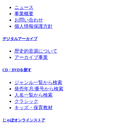
ニュース
事業概要
お問い合わせ
個人情報保護方針
デジタルアーカイブ
歴史的音源について
アーカイブ事業
CD・DVDを探す
ジャンル一覧から検索
発売年月/番号から検索
人名一覧から検索
クラシック
キッズ・保育教材
じゃぽオンラインストア