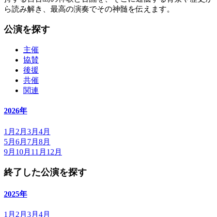
ら読み解き、最高の演奏でその神髄を伝えます。
公演を探す
主催
協賛
後援
共催
関連
2026年
1月
2月
3月
4月
5月
6月
7月
8月
9月
10月
11月
12月
終了した公演を探す
2025年
1月
2月
3月
4月