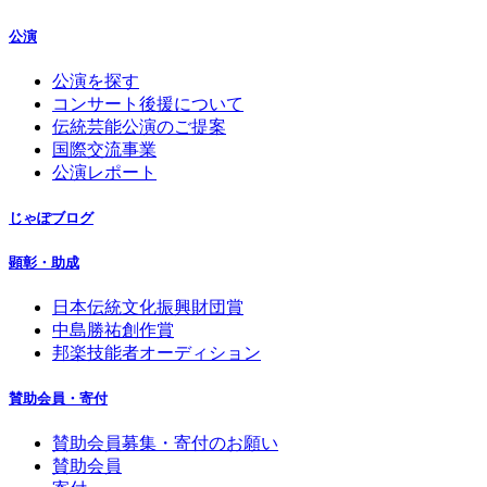
公演
公演を探す
コンサート後援について
伝統芸能公演のご提案
国際交流事業
公演レポート
じゃぽブログ
顕彰・助成
日本伝統文化振興財団賞
中島勝祐創作賞
邦楽技能者オーディション
賛助会員・寄付
賛助会員募集・寄付のお願い
賛助会員