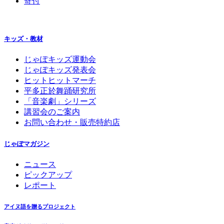
寄付
キッズ・教材
じゃぽキッズ運動会
じゃぽキッズ発表会
ヒットヒットマーチ
平多正於舞踊研究所
「音楽劇」シリーズ
講習会のご案内
お問い合わせ・販売特約店
じゃぽマガジン
ニュース
ピックアップ
レポート
アイヌ語を贈るプロジェクト