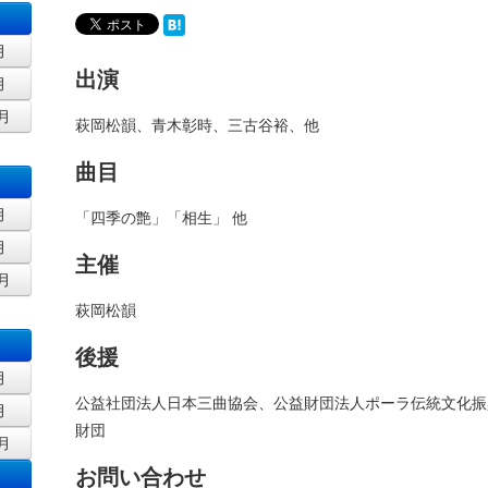
月
出演
月
月
萩岡松韻、青木彰時、三古谷裕、他
曲目
月
「四季の艶」「相生」 他
月
主催
月
萩岡松韻
後援
月
公益社団法人日本三曲協会、公益財団法人ポーラ伝統文化振
月
財団
月
お問い合わせ