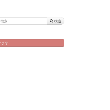
検索
います