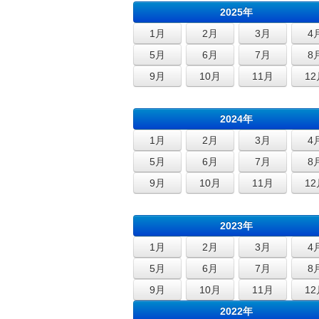
2025年
1月
2月
3月
4
5月
6月
7月
8
9月
10月
11月
12
2024年
1月
2月
3月
4
5月
6月
7月
8
9月
10月
11月
12
2023年
1月
2月
3月
4
5月
6月
7月
8
9月
10月
11月
12
2022年