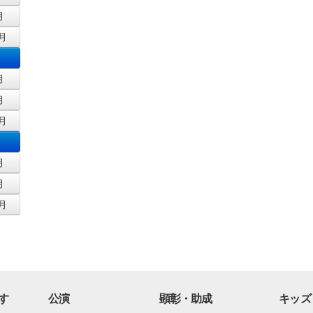
月
月
月
月
月
月
月
月
す
公演
顕彰・助成
キッズ