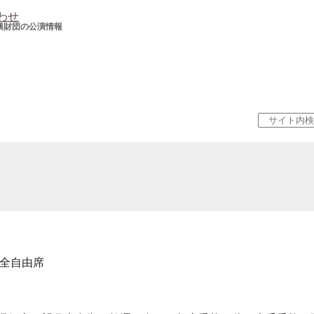
わせ
興財団の公演情報
） 全自由席