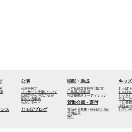
す
公演
顕彰・助成
キッズ
索
公演を探す
日本伝統文化振興財団賞
じゃぽキ
検索
コンサート後援について
中島勝祐創作賞
じゃぽキ
伝統芸能公演のご提案
邦楽技能者オーディション
ヒットヒ
国際交流事業
平多正於
賛助会員・寄付
公演レポート
「音楽劇
講習会の
インス
じゃぽブログ
賛助会員募集・寄付のお願い
お問い合
賛助会員
寄付