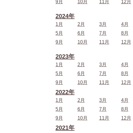
9月
10月
11月
12月
2024年
1月
2月
3月
4月
5月
6月
7月
8月
9月
10月
11月
12月
2023年
1月
2月
3月
4月
5月
6月
7月
8月
9月
10月
11月
12月
2022年
1月
2月
3月
4月
5月
6月
7月
8月
9月
10月
11月
12月
2021年