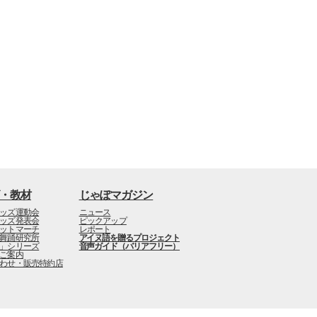
・教材
じゃぽマガジン
ッズ運動会
ニュース
ッズ発表会
ピックアップ
ットマーチ
レポート
舞踊研究所
アイヌ語を贈るプロジェクト
」シリーズ
音声ガイド（バリアフリー）
ご案内
わせ・販売特約店