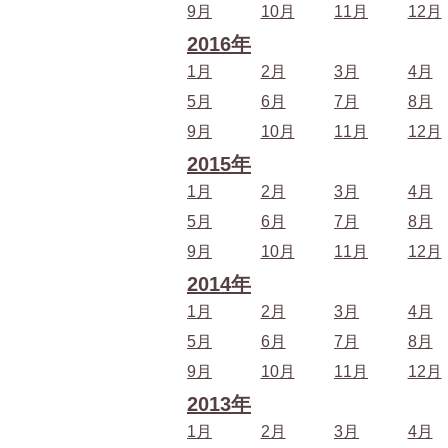
9月
10月
11月
12月
2016年
1月
2月
3月
4月
5月
6月
7月
8月
9月
10月
11月
12月
2015年
1月
2月
3月
4月
5月
6月
7月
8月
9月
10月
11月
12月
2014年
1月
2月
3月
4月
5月
6月
7月
8月
9月
10月
11月
12月
2013年
1月
2月
3月
4月