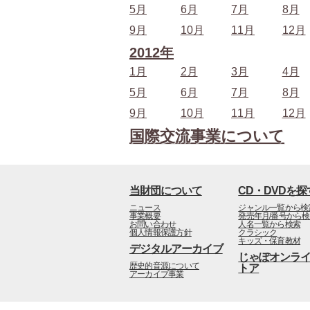
5月
6月
7月
8月
9月
10月
11月
12月
2012年
1月
2月
3月
4月
5月
6月
7月
8月
9月
10月
11月
12月
国際交流事業について
当財団について
CD・DVDを探
ニュース
ジャンル一覧から検
事業概要
発売年月/番号から
お問い合わせ
人名一覧から検索
個人情報保護方針
クラシック
キッズ・保育教材
デジタルアーカイブ
じゃぽオンラ
歴史的音源について
トア
アーカイブ事業