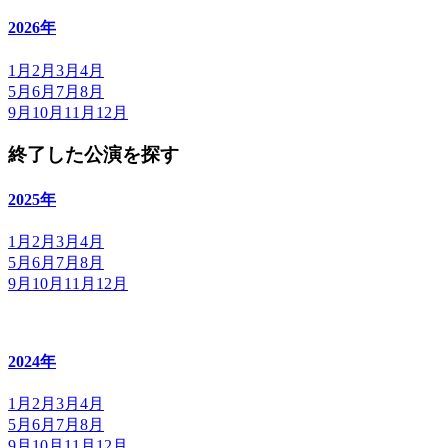
2026年
1月
2月
3月
4月
5月
6月
7月
8月
9月
10月
11月
12月
終了した公演を探す
2025年
1月
2月
3月
4月
5月
6月
7月
8月
9月
10月
11月
12月
2024年
1月
2月
3月
4月
5月
6月
7月
8月
9月
10月
11月
12月