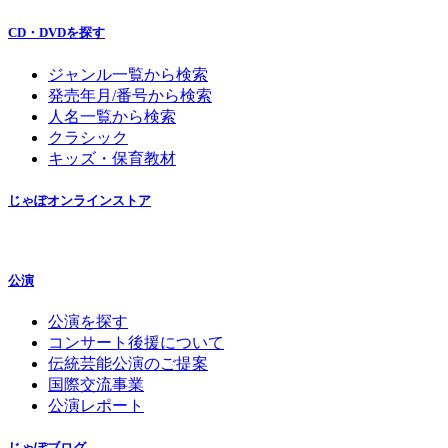
CD・DVDを探す
ジャンル一覧から検索
発売年月/番号から検索
人名一覧から検索
クラシック
キッズ・保育教材
じゃぽオンラインストア
公演
公演を探す
コンサート後援について
伝統芸能公演のご提案
国際交流事業
公演レポート
じゃぽブログ