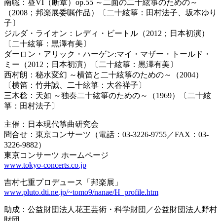
南聡：昼VI（断章）op.55 ～二面の二十絃箏のための～
（2008；邦楽展委嘱作品）〔二十絃箏：田村法子、坂本ゆり
子〕
ジルダ・ライオン：レディ・ビートル（2012；日本初演）
〔二十絃箏：黒澤有美〕
ダーロン・アリック・ハーゲン:マイ・マザー・トールド・
ミー（2012；日本初演）〔二十絃箏：黒澤有美〕
西村朗：秘水変幻 ～横笛と二十絃箏のための～（2004）
〔横笛：竹井誠、二十絃箏：大谷祥子〕
三木稔：天如 ～独奏二十絃箏のための～（1969）〔二十絃
箏：田村法子〕
主催：日本現代箏曲研究会
問合せ：東京コンサーツ（電話：03-3226-9755／FAX：03-
3226-9882）
東京コンサーツ ホームページ
www.tokyo-concerts.co.jp
吉村七重プロデュース「邦楽展」
www.pluto.dti.ne.jp/~tomo9/nanae/H_profile.htm
助成：公益財団法人花王芸術・科学財団／公益財団法人野村
財団