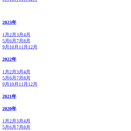
2023年
1月
2月
3月
4月
5月
6月
7月
8月
9月
10月
11月
12月
2022年
1月
2月
3月
4月
5月
6月
7月
8月
9月
10月
11月
12月
2021年
2020年
1月
2月
3月
4月
5月
6月
7月
8月