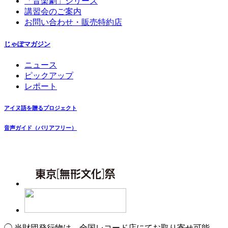
「音楽劇」シリーズ
講習会のご案内
お問い合わせ・販売特約店
じゃぽマガジン
ニュース
ピックアップ
レポート
アイヌ語を贈るプロジェクト
音声ガイド（バリアフリー）
◯ 当財団発行物は、全国レコード店にてお取り寄せ可能、