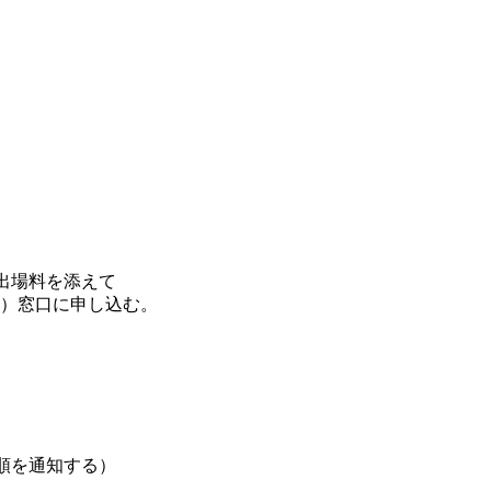
出場料を添えて
）窓口に申し込む。
順を通知する）