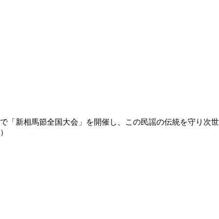
で「新相馬節全国大会」を開催し、この民謡の伝統を守り次世
）