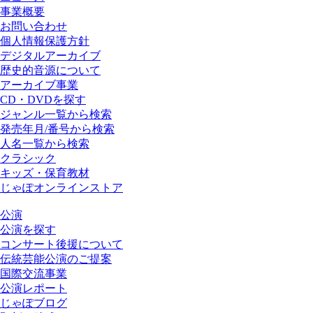
事業概要
お問い合わせ
個人情報保護方針
デジタルアーカイブ
歴史的音源について
アーカイブ事業
CD・DVDを探す
ジャンル一覧から検索
発売年月/番号から検索
人名一覧から検索
クラシック
キッズ・保育教材
じゃぽオンラインストア
公演
公演を探す
コンサート後援について
伝統芸能公演のご提案
国際交流事業
公演レポート
じゃぽブログ