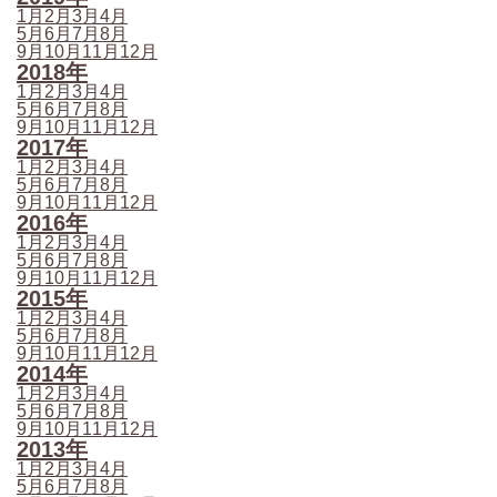
1月
2月
3月
4月
5月
6月
7月
8月
9月
10月
11月
12月
2018年
1月
2月
3月
4月
5月
6月
7月
8月
9月
10月
11月
12月
2017年
1月
2月
3月
4月
5月
6月
7月
8月
9月
10月
11月
12月
2016年
1月
2月
3月
4月
5月
6月
7月
8月
9月
10月
11月
12月
2015年
1月
2月
3月
4月
5月
6月
7月
8月
9月
10月
11月
12月
2014年
1月
2月
3月
4月
5月
6月
7月
8月
9月
10月
11月
12月
2013年
1月
2月
3月
4月
5月
6月
7月
8月