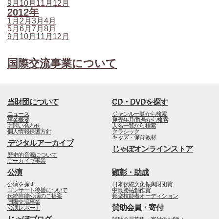
9月
10月
11月
12月
2012年
1月
2月
3月
4月
5月
6月
7月
8月
9月
10月
11月
12月
国際交流事業について
当財団について
CD・DVDを探す
ニュース
ジャンル一覧から検索
事業概要
発売年月/番号から検索
お問い合わせ
人名一覧から検索
個人情報保護方針
クラシック
キッズ・保育教材
デジタルアーカイブ
じゃぽオンラインストア
歴史的音源について
アーカイブ事業
公演
顕彰・助成
公演を探す
日本伝統文化振興財団賞
コンサート後援について
中島勝祐創作賞
伝統芸能公演のご提案
邦楽技能者オーディション
国際交流事業
賛助会員・寄付
公演レポート