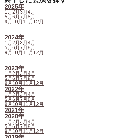
2025年
1月
2月
3月
4月
5月
6月
7月
8月
9月
10月
11月
12月
2024年
1月
2月
3月
4月
5月
6月
7月
8月
9月
10月
11月
12月
2023年
1月
2月
3月
4月
5月
6月
7月
8月
9月
10月
11月
12月
2022年
1月
2月
3月
4月
5月
6月
7月
8月
9月
10月
11月
12月
2021年
2020年
1月
2月
3月
4月
5月
6月
7月
8月
9月
10月
11月
12月
2019年