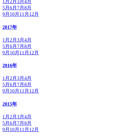
1月
2月
3月
4月
5月
6月
7月
8月
9月
10月
11月
12月
2017年
1月
2月
3月
4月
5月
6月
7月
8月
9月
10月
11月
12月
2016年
1月
2月
3月
4月
5月
6月
7月
8月
9月
10月
11月
12月
2015年
1月
2月
3月
4月
5月
6月
7月
8月
9月
10月
11月
12月