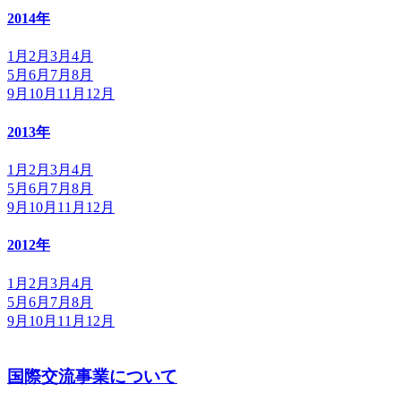
2014年
1月
2月
3月
4月
5月
6月
7月
8月
9月
10月
11月
12月
2013年
1月
2月
3月
4月
5月
6月
7月
8月
9月
10月
11月
12月
2012年
1月
2月
3月
4月
5月
6月
7月
8月
9月
10月
11月
12月
国際交流事業について