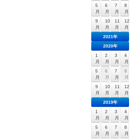
5
6
7
8
月
月
月
月
9
10
11
12
月
月
月
月
2021年
2020年
1
2
3
4
月
月
月
月
5
6
7
8
月
月
月
月
9
10
11
12
月
月
月
月
2019年
1
2
3
4
月
月
月
月
5
6
7
8
月
月
月
月