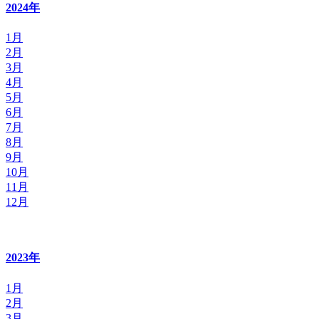
2024年
1月
2月
3月
4月
5月
6月
7月
8月
9月
10月
11月
12月
2023年
1月
2月
3月