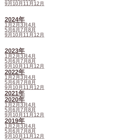
9月
10月
11月
12月
2024年
1月
2月
3月
4月
5月
6月
7月
8月
9月
10月
11月
12月
2023年
1月
2月
3月
4月
5月
6月
7月
8月
9月
10月
11月
12月
2022年
1月
2月
3月
4月
5月
6月
7月
8月
9月
10月
11月
12月
2021年
2020年
1月
2月
3月
4月
5月
6月
7月
8月
9月
10月
11月
12月
2019年
1月
2月
3月
4月
5月
6月
7月
8月
9月
10月
11月
12月