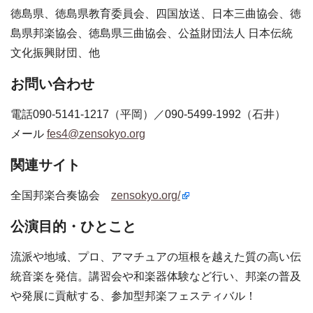
徳島県、徳島県教育委員会、四国放送、日本三曲協会、徳
島県邦楽協会、徳島県三曲協会、公益財団法人 日本伝統
文化振興財団、他
お問い合わせ
電話090-5141-1217（平岡）／090-5499-1992（石井）
メール
fes4@zensokyo.org
関連サイト
全国邦楽合奏協会
zensokyo.org/
公演目的・ひとこと
流派や地域、プロ、アマチュアの垣根を越えた質の高い伝
統音楽を発信。講習会や和楽器体験など行い、邦楽の普及
や発展に貢献する、参加型邦楽フェスティバル！