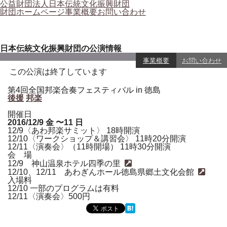
公益財団法人日本伝統文化振興財団
財団ホームページ
事業概要
お問い合わせ
日本伝統文化振興財団の公演情報
事業概要
お問い合わせ
この公演は終了しています
第4回全国邦楽合奏フェスティバル in 徳島
後援
邦楽
開催日
2016/12/9
金
〜11
日
12/9〈あわ邦楽サミット〉 18時開演
12/10〈ワークショップ＆講習会〉 11時20分開演
12/11〈演奏会〉（11時開場） 11時30分開演
会 場
12/9 神山温泉ホテル四季の里
12/10、12/11 あわぎんホール徳島県郷土文化会館
入場料
12/10 一部のプログラムは有料
12/11〈演奏会〉500円