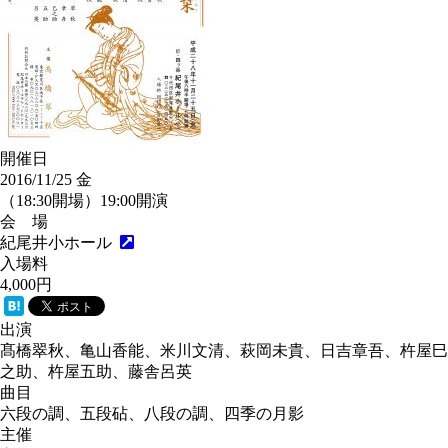
開催日
2016/11/25
金
（18:30開場）19:00開演
会 場
紀尾井小ホール
入場料
4,000円
出演
髙橋翠秋、亀山香能、米川文清、萩岡未貴、日吉章吾、杵屋巳
之助、杵屋五助、藤舎呂英
曲目
六段の調、五段砧、八段の調、四季の月影
主催