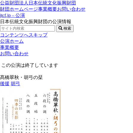
公益財団法人日本伝統文化振興財団
財団ホームページ
事業概要
お問い合わせ
jtcf.jp – 公演
日本伝統文化振興財団の公演情報
検索
コンテンツへスキップ
公演ホーム
事業概要
お問い合わせ
この公演は終了しています
髙橋翠秋・胡弓の栞
後援
胡弓