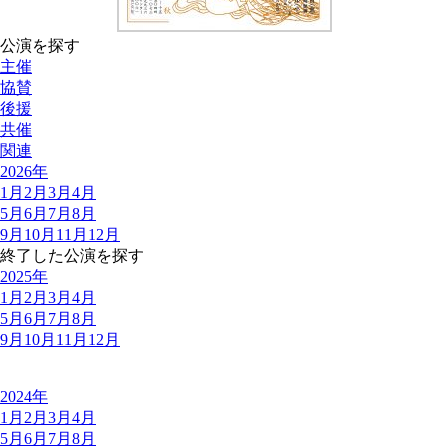
公演を探す
主催
協賛
後援
共催
関連
2026年
1月
2月
3月
4月
5月
6月
7月
8月
9月
10月
11月
12月
終了した公演を探す
2025年
1月
2月
3月
4月
5月
6月
7月
8月
9月
10月
11月
12月
2024年
1月
2月
3月
4月
5月
6月
7月
8月