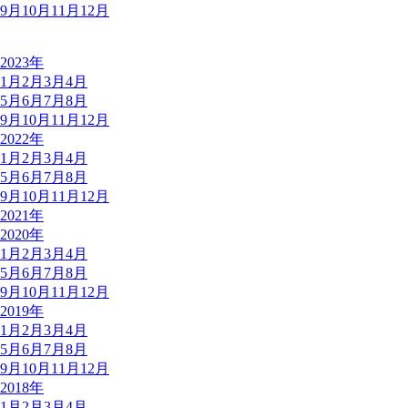
9月
10月
11月
12月
2023年
1月
2月
3月
4月
5月
6月
7月
8月
9月
10月
11月
12月
2022年
1月
2月
3月
4月
5月
6月
7月
8月
9月
10月
11月
12月
2021年
2020年
1月
2月
3月
4月
5月
6月
7月
8月
9月
10月
11月
12月
2019年
1月
2月
3月
4月
5月
6月
7月
8月
9月
10月
11月
12月
2018年
1月
2月
3月
4月