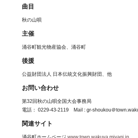
曲目
秋の山唄
主催
涌谷町観光物産協会、涌谷町
後援
公益財団法人 日本伝統文化振興財団、他
お問い合わせ
第32回秋の山唄全国大会事務局
電話： 0229-43-2119 Mail : gr-shoukou＠town.wakuy
関連サイト
涌谷町ホームページ
www.town.wakuya.miyagi.jp