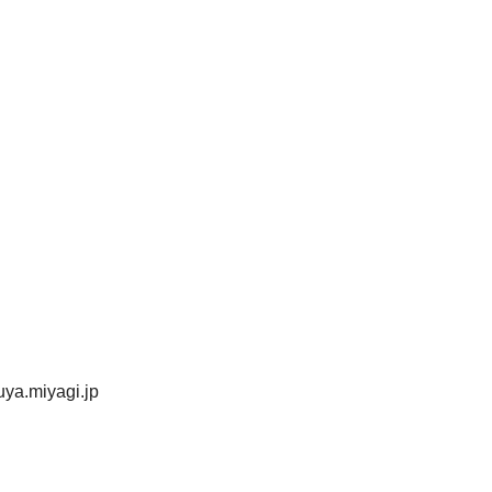
a.miyagi.jp