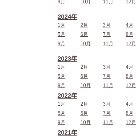
9月
10月
11月
12月
2024年
1月
2月
3月
4月
5月
6月
7月
8月
9月
10月
11月
12月
2023年
1月
2月
3月
4月
5月
6月
7月
8月
9月
10月
11月
12月
2022年
1月
2月
3月
4月
5月
6月
7月
8月
9月
10月
11月
12月
2021年