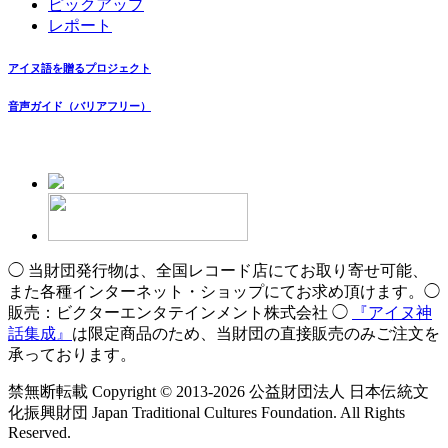
ピックアップ
レポート
アイヌ語を贈るプロジェクト
音声ガイド（バリアフリー）
◯ 当財団発行物は、全国レコード店にてお取り寄せ可能、
また各種インターネット・ショップにてお求め頂けます。◯
販売：ビクターエンタテインメント株式会社 ◯
『アイヌ神
話集成』
は限定商品のため、当財団の直接販売のみご注文を
承っております。
禁無断転載 Copyright © 2013-2026 公益財団法人 日本伝統文
化振興財団 Japan Traditional Cultures Foundation. All Rights
Reserved.