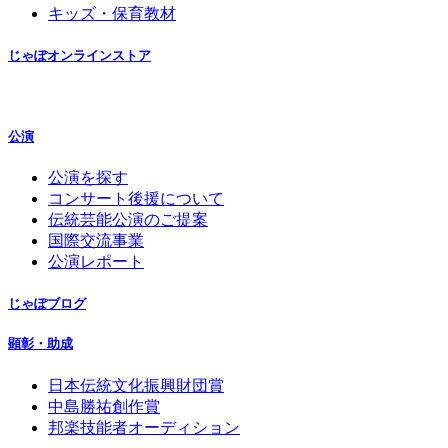
キッズ・保育教材
じゃぽオンラインストア
公演
公演を探す
コンサート後援について
伝統芸能公演のご提案
国際交流事業
公演レポート
じゃぽブログ
顕彰・助成
日本伝統文化振興財団賞
中島勝祐創作賞
邦楽技能者オーディション