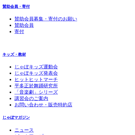
賛助会員・寄付
賛助会員募集・寄付のお願い
賛助会員
寄付
キッズ・教材
じゃぽキッズ運動会
じゃぽキッズ発表会
ヒットヒットマーチ
平多正於舞踊研究所
「音楽劇」シリーズ
講習会のご案内
お問い合わせ・販売特約店
じゃぽマガジン
ニュース