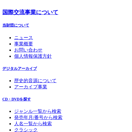
国際交流事業について
当財団について
ニュース
事業概要
お問い合わせ
個人情報保護方針
デジタルアーカイブ
歴史的音源について
アーカイブ事業
CD・DVDを探す
ジャンル一覧から検索
発売年月/番号から検索
人名一覧から検索
クラシック