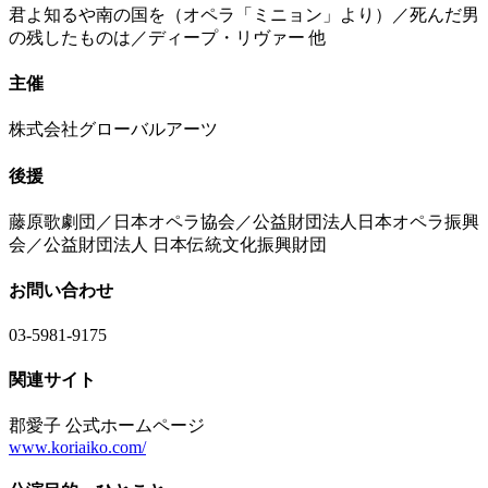
君よ知るや南の国を（オペラ「ミニョン」より）／死んだ男
の残したものは／ディープ・リヴァー 他
主催
株式会社グローバルアーツ
後援
藤原歌劇団／日本オペラ協会／公益財団法人日本オペラ振興
会／公益財団法人 日本伝統文化振興財団
お問い合わせ
03-5981-9175
関連サイト
郡愛子 公式ホームページ
www.koriaiko.com/