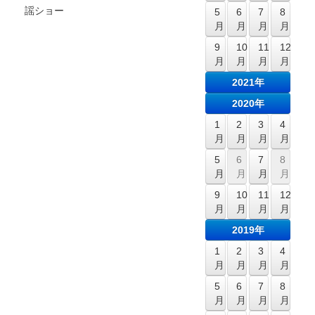
謡ショー
5
6
7
8
月
月
月
月
9
10
11
12
月
月
月
月
2021年
2020年
1
2
3
4
月
月
月
月
5
6
7
8
月
月
月
月
9
10
11
12
月
月
月
月
2019年
1
2
3
4
月
月
月
月
5
6
7
8
月
月
月
月