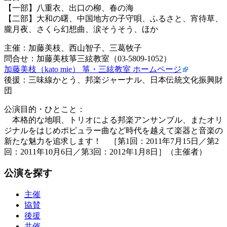
【一部】八重衣、出口の柳、春の海
【二部】大和の曙、中国地方の子守唄、ふるさと、宵待草、
朧月夜、さくら幻想曲、涙そうそう、ほか
主催：加藤美枝、西山智子、三葛牧子
問合せ：加藤美枝箏三絃教室（03-5809-1052）
加藤美枝（kato mie） 箏・三絃教室 ホームページ
後援：三味線かとう、邦楽ジャーナル、日本伝統文化振興財
団
公演目的・ひとこと：
本格的な地唄、トリオによる邦楽アンサンブル、またオリ
ジナルをはじめポピュラー曲など時代を越えて楽器と音楽の
新たな魅力を追求します！ ［第1回：2011年7月15日／第2
回：2011年10月6日／第3回：2012年1月8日］（主催者）
公演を探す
主催
協賛
後援
共催