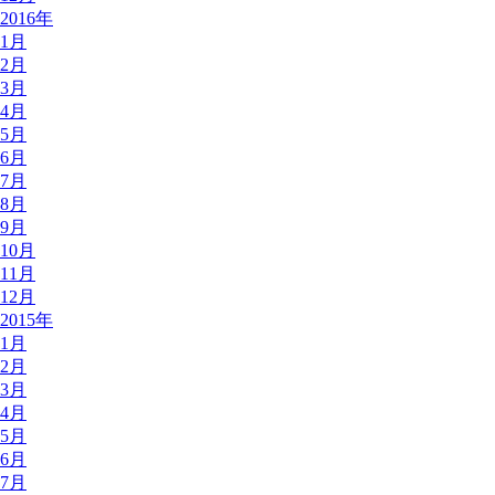
2016年
1月
2月
3月
4月
5月
6月
7月
8月
9月
10月
11月
12月
2015年
1月
2月
3月
4月
5月
6月
7月