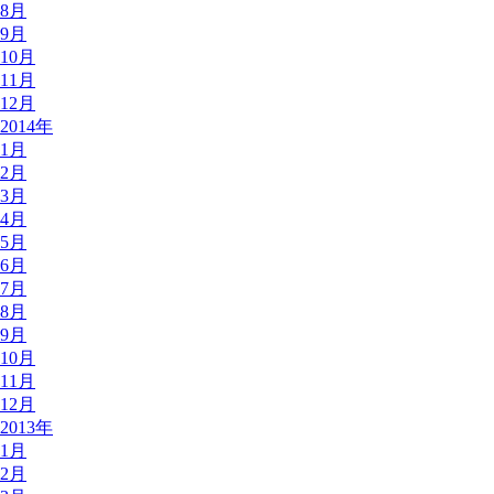
8月
9月
10月
11月
12月
2014年
1月
2月
3月
4月
5月
6月
7月
8月
9月
10月
11月
12月
2013年
1月
2月