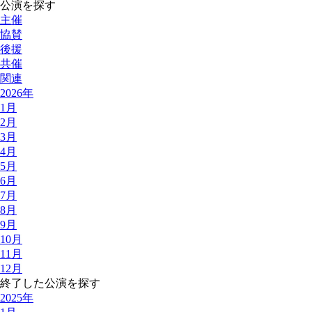
公演を探す
主催
協賛
後援
共催
関連
2026年
1月
2月
3月
4月
5月
6月
7月
8月
9月
10月
11月
12月
終了した公演を探す
2025年