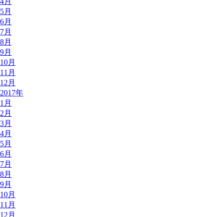
4月
5月
6月
7月
8月
9月
10月
11月
12月
2017年
1月
2月
3月
4月
5月
6月
7月
8月
9月
10月
11月
12月