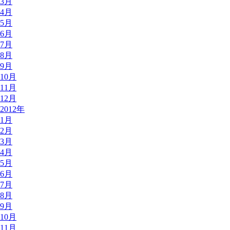
3月
4月
5月
6月
7月
8月
9月
10月
11月
12月
2012年
1月
2月
3月
4月
5月
6月
7月
8月
9月
10月
11月