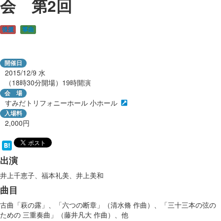
会 第2回
後援
箏曲
開催日
2015/12/9
水
（18時30分開場）19時開演
会 場
すみだトリフォニーホール 小ホール
入場料
2,000円
出演
井上千恵子、福本礼美、井上美和
曲目
古曲「萩の露」、「六つの断章」（清水脩 作曲）、「三十三本の弦の
ための 三重奏曲」（藤井凡大 作曲）、他