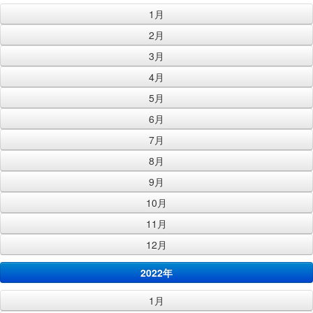
1月
2月
3月
4月
5月
6月
7月
8月
9月
10月
11月
12月
2022年
1月