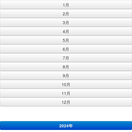
1月
2月
3月
4月
5月
6月
7月
8月
9月
10月
11月
12月
2024年