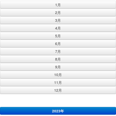
1月
2月
3月
4月
5月
6月
7月
8月
9月
10月
11月
12月
2023年