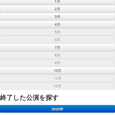
1月
2月
3月
4月
5月
6月
7月
8月
9月
10月
11月
12月
終了した公演を探す
2025年