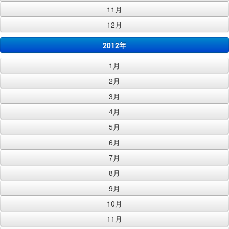
11月
12月
2012年
1月
2月
3月
4月
5月
6月
7月
8月
9月
10月
11月