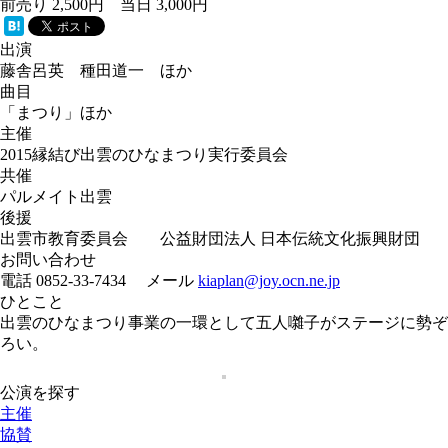
前売り 2,500円 当日 3,000円
出演
藤舎呂英 種田道一 ほか
曲目
「まつり」ほか
主催
2015縁結び出雲のひなまつり実行委員会
共催
パルメイト出雲
後援
出雲市教育委員会 公益財団法人 日本伝統文化振興財団
お問い合わせ
電話 0852-33-7434 メール
kiaplan@joy.ocn.ne.jp
ひとこと
出雲のひなまつり事業の一環として五人囃子がステージに勢ぞ
ろい。
公演を探す
主催
協賛