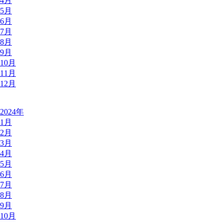
4月
5月
6月
7月
8月
9月
10月
11月
12月
2024年
1月
2月
3月
4月
5月
6月
7月
8月
9月
10月