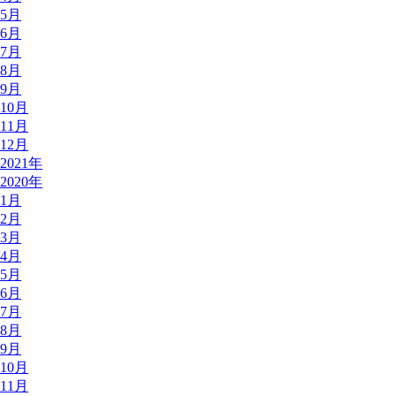
5月
6月
7月
8月
9月
10月
11月
12月
2021年
2020年
1月
2月
3月
4月
5月
6月
7月
8月
9月
10月
11月