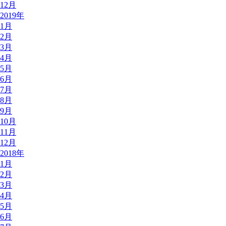
12月
2019年
1月
2月
3月
4月
5月
6月
7月
8月
9月
10月
11月
12月
2018年
1月
2月
3月
4月
5月
6月