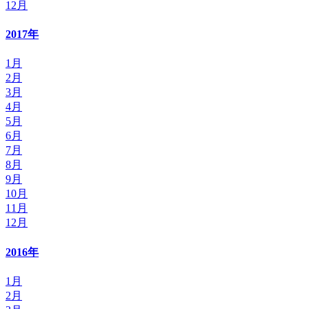
12月
2017年
1月
2月
3月
4月
5月
6月
7月
8月
9月
10月
11月
12月
2016年
1月
2月