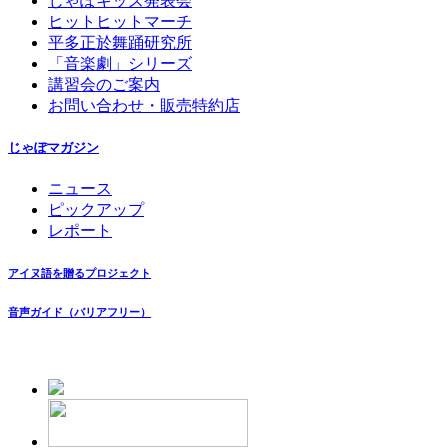
じゃぽキッズ発表会
ヒットヒットマーチ
平多正於舞踊研究所
「音楽劇」シリーズ
講習会のご案内
お問い合わせ・販売特約店
じゃぽマガジン
ニュース
ピックアップ
レポート
アイヌ語を贈るプロジェクト
音声ガイド（バリアフリー）