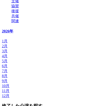
主催
協賛
後援
共催
関連
2026年
1月
2月
3月
4月
5月
6月
7月
8月
9月
10月
11月
12月
終了した公演を探す