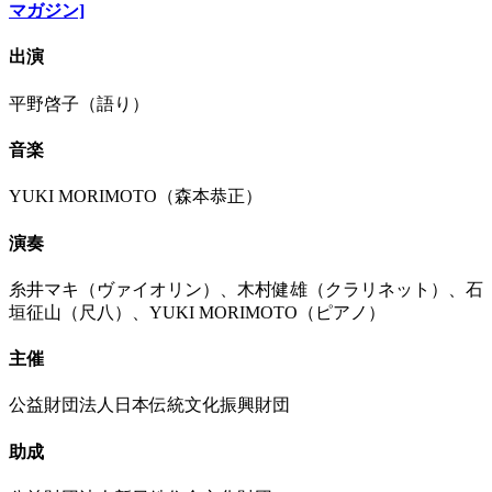
マガジン]
出演
平野啓子（語り）
音楽
YUKI MORIMOTO（森本恭正）
演奏
糸井マキ（ヴァイオリン）、木村健雄（クラリネット）、石
垣征山（尺八）、YUKI MORIMOTO（ピアノ）
主催
公益財団法人日本伝統文化振興財団
助成