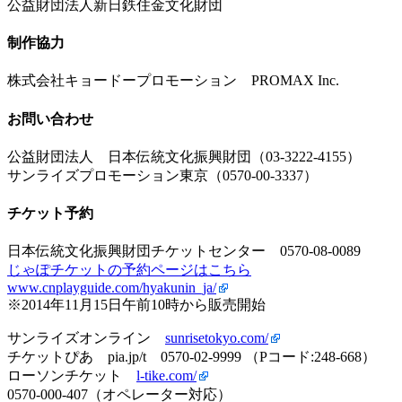
公益財団法人新日鉄住金文化財団
制作協力
株式会社キョードープロモーション PROMAX Inc.
お問い合わせ
公益財団法人 日本伝統文化振興財団（03-3222-4155）
サンライズプロモーション東京（0570-00-3337）
チケット予約
日本伝統文化振興財団チケットセンター 0570-08-0089
じゃぽチケットの予約ページはこちら
www.cnplayguide.com/hyakunin_ja/
※
2014年11月15日午前10時から販売開始
サンライズオンライン
sunrisetokyo.com/
チケットぴあ pia.jp/t 0570-02-9999 （Pコード:248-668）
ローソンチケット
l-tike.com/
0570-000-407（オペレーター対応）