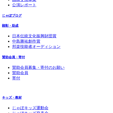
公演レポート
じゃぽブログ
顕彰・助成
日本伝統文化振興財団賞
中島勝祐創作賞
邦楽技能者オーディション
賛助会員・寄付
賛助会員募集・寄付のお願い
賛助会員
寄付
キッズ・教材
じゃぽキッズ運動会