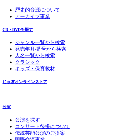
歴史的音源について
アーカイブ事業
CD・DVDを探す
ジャンル一覧から検索
発売年月/番号から検索
人名一覧から検索
クラシック
キッズ・保育教材
じゃぽオンラインストア
公演
公演を探す
コンサート後援について
伝統芸能公演のご提案
国際交流事業