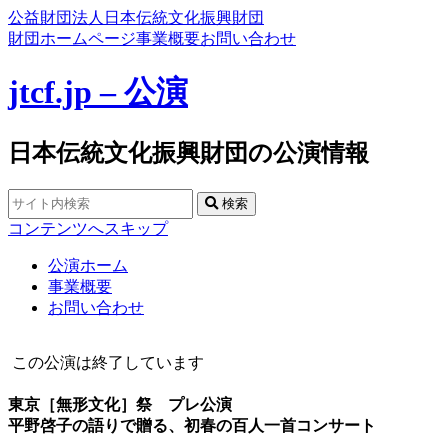
公益財団法人日本伝統文化振興財団
財団ホームページ
事業概要
お問い合わせ
jtcf.jp – 公演
日本伝統文化振興財団の公演情報
検索
コンテンツへスキップ
公演ホーム
事業概要
お問い合わせ
この公演は終了しています
東京［無形文化］祭 プレ公演
平野啓子の語りで贈る、初春の百人一首コンサート