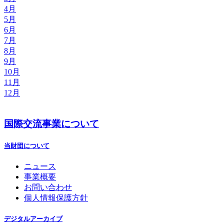
4月
5月
6月
7月
8月
9月
10月
11月
12月
国際交流事業について
当財団について
ニュース
事業概要
お問い合わせ
個人情報保護方針
デジタルアーカイブ