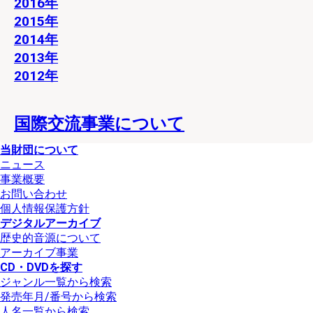
2016年
2015年
2014年
2013年
2012年
国際交流事業について
当財団について
ニュース
事業概要
お問い合わせ
個人情報保護方針
デジタルアーカイブ
歴史的音源について
アーカイブ事業
CD・DVDを探す
ジャンル一覧から検索
発売年月/番号から検索
人名一覧から検索