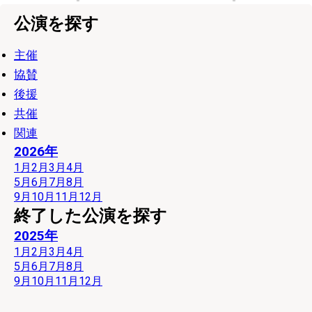
公演を探す
主催
協賛
後援
共催
関連
2026年
1月
2月
3月
4月
5月
6月
7月
8月
9月
10月
11月
12月
終了した公演を探す
2025年
1月
2月
3月
4月
5月
6月
7月
8月
9月
10月
11月
12月