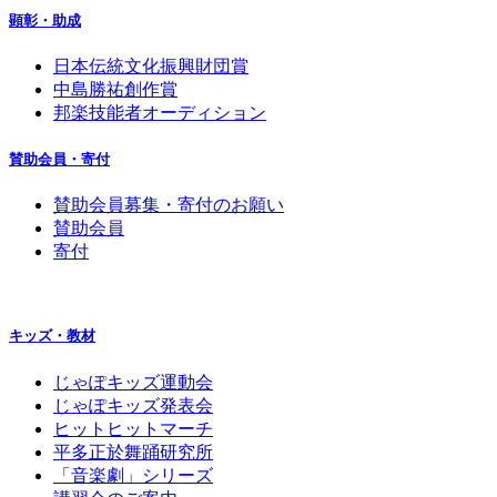
顕彰・助成
日本伝統文化振興財団賞
中島勝祐創作賞
邦楽技能者オーディション
賛助会員・寄付
賛助会員募集・寄付のお願い
賛助会員
寄付
キッズ・教材
じゃぽキッズ運動会
じゃぽキッズ発表会
ヒットヒットマーチ
平多正於舞踊研究所
「音楽劇」シリーズ