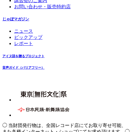
講習会のご案内
お問い合わせ・販売特約店
じゃぽマガジン
ニュース
ピックアップ
レポート
アイヌ語を贈るプロジェクト
音声ガイド（バリアフリー）
◯ 当財団発行物は、全国レコード店にてお取り寄せ可能、
また各種インターネット・ショップにてお求め頂けます。◯