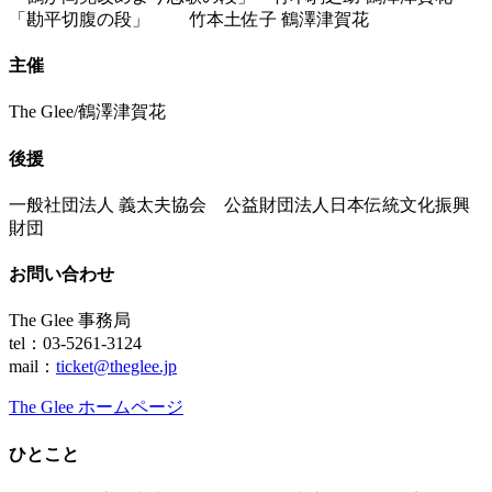
「勘平切腹の段」 竹本土佐子 鶴澤津賀花
主催
The Glee/鶴澤津賀花
後援
一般社団法人 義太夫協会 公益財団法人日本伝統文化振興
財団
お問い合わせ
The Glee 事務局
tel：03-5261-3124
mail：
ticket@theglee.jp
The Glee ホームページ
ひとこと