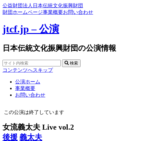
公益財団法人日本伝統文化振興財団
財団ホームページ
事業概要
お問い合わせ
jtcf.jp – 公演
日本伝統文化振興財団の公演情報
検索
コンテンツへスキップ
公演ホーム
事業概要
お問い合わせ
この公演は終了しています
女流義太夫 Live vol.2
後援
義太夫