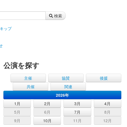
検索
キップ
せ
公演を探す
主催
協賛
後援
共催
関連
2026年
1月
2月
3月
4月
5月
6月
7月
8月
9月
10月
11月
12月