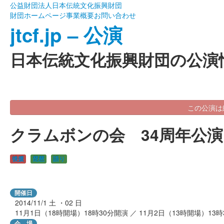
公益財団法人日本伝統文化振興財団
財団ホームページ
事業概要
お問い合わせ
jtcf.jp – 公演
日本伝統文化振興財団の公演
この公演は
クラムボンの会 34周年公演
後援
琵琶
語り
開催日
2014/11/1
土
・02
日
11月1日（18時開場）18時30分開演 ／ 11月2日（13時開場）13
会 場