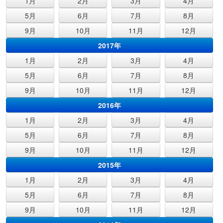
1月
2月
3月
4月
5月
6月
7月
8月
9月
10月
11月
12月
2017年
1月
2月
3月
4月
5月
6月
7月
8月
9月
10月
11月
12月
2016年
1月
2月
3月
4月
5月
6月
7月
8月
9月
10月
11月
12月
2015年
1月
2月
3月
4月
5月
6月
7月
8月
9月
10月
11月
12月