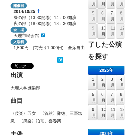
月
月
月
月
開催日
2014/10/25
土
5
6
7
8
昼の部（13:30開場）14：00開演
月
月
月
月
夜の部（18:00開場）18：30開演
9
10
11
12
会 場
月
月
月
月
天理市民会館
入場料
了した公演
1,500円 (前売り1,000円) 全席自由
を探す
2025年
出演
1
2
3
4
月
月
月
月
天理大学雅楽部
5
6
7
8
曲目
月
月
月
月
9
10
11
12
〈伎楽〉五女 〈管絃〉雞徳、三臺塩
月
月
月
月
急 〈舞楽〉狛竜、喜春楽
主催
2024年