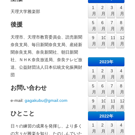
1
2
3
4
天理大学雅楽部
月
月
月
月
5
6
7
8
後援
月
月
月
月
天理市、天理市教育委員会、読売新聞
9
10
11
12
月
月
月
月
奈良支局、毎日新聞奈良支局、産経新
聞奈良支局、奈良新聞社、朝日新聞
社、ＮＨＫ奈良放送局、奈良テレビ放
2023年
送、公益財団法人日本伝統文化振興財
1
2
3
4
団
月
月
月
月
5
6
7
8
お問い合わせ
月
月
月
月
e-mail:
gagakubu@gmail.com
9
10
11
12
月
月
月
月
ひとこと
2022年
1
2
3
4
日々の練習の成果を発揮し、より多く
月
月
月
月
の方々が雅楽を知り、たのしんでいた