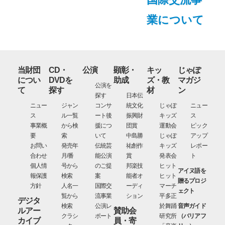
業について
当財団
CD・
公演
顕彰・
キッ
じゃぽ
につい
DVDを
助成
ズ・教
マガジ
公演を
て
探す
材
ン
探す
日本伝
ニュー
ジャン
コンサ
統文化
じゃぽ
ニュー
ス
ル一覧
ート後
振興財
キッズ
ス
事業概
から検
援につ
団賞
運動会
ピック
要
索
いて
中島勝
じゃぽ
アップ
お問い
発売年
伝統芸
祐創作
キッズ
レポー
合わせ
月/番
能公演
賞
発表会
ト
個人情
号から
のご提
邦楽技
ヒット
アイヌ語を
報保護
検索
案
能者オ
ヒット
贈るプロジ
方針
人名一
国際交
ーディ
マーチ
ェクト
覧から
流事業
ション
平多正
デジタ
検索
公演レ
於舞踊
音声ガイド
ルアー
賛助会
クラシ
ポート
研究所
（バリアフ
カイブ
員・寄