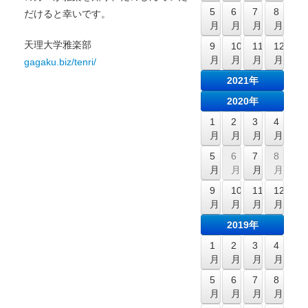
5
6
7
8
だけると幸いです。
月
月
月
月
天理大学雅楽部
9
10
11
12
月
月
月
月
gagaku.biz/tenri/
2021年
2020年
1
2
3
4
月
月
月
月
5
6
7
8
月
月
月
月
9
10
11
12
月
月
月
月
2019年
1
2
3
4
月
月
月
月
5
6
7
8
月
月
月
月