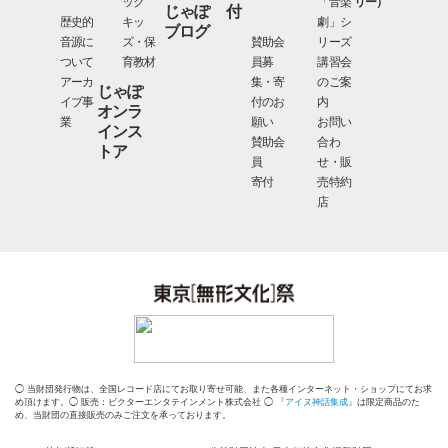
ック
「音楽
リー）
じゃぽ
付
歴史的
キッ
劇」シ
ブログ
音源に
ズ・保
賛助会
リーズ
ついて
育教材
員募
講習会
アーカ
集・寄
のご案
じゃぽ
イブ事
付のお
内
オンラ
業
願い
お問い
インス
賛助会
合わ
トア
員
せ・販
寄付
売特約
店
◯ 当財団発行物は、全国レコード店にてお取り寄せ可能、また各種インターネット・ショップにてお求
め頂けます。◯ 販売：ビクターエンタテインメント株式会社 ◯
『アイヌ神話集成』
は限定商品のた
め、当財団の直接販売のみご注文を承っております。