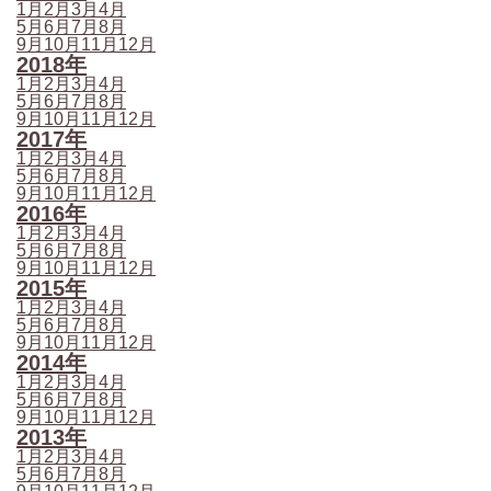
1月
2月
3月
4月
5月
6月
7月
8月
9月
10月
11月
12月
2018年
1月
2月
3月
4月
5月
6月
7月
8月
9月
10月
11月
12月
2017年
1月
2月
3月
4月
5月
6月
7月
8月
9月
10月
11月
12月
2016年
1月
2月
3月
4月
5月
6月
7月
8月
9月
10月
11月
12月
2015年
1月
2月
3月
4月
5月
6月
7月
8月
9月
10月
11月
12月
2014年
1月
2月
3月
4月
5月
6月
7月
8月
9月
10月
11月
12月
2013年
1月
2月
3月
4月
5月
6月
7月
8月