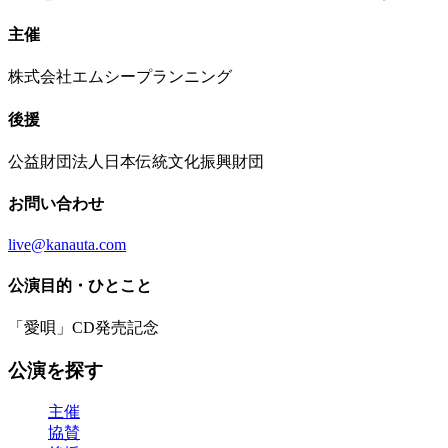
主催
株式会社エムシープランニング
後援
公益財団法人日本伝統文化振興財団
お問い合わせ
live@kanauta.com
公演目的・ひとこと
「愛唄」CD発売記念
公演を探す
主催
協賛