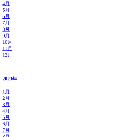
4月
5月
6月
7月
8月
9月
10月
11月
12月
2023年
1月
2月
3月
4月
5月
6月
7月
8月