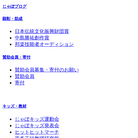
じゃぽブログ
顕彰・助成
日本伝統文化振興財団賞
中島勝祐創作賞
邦楽技能者オーディション
賛助会員・寄付
賛助会員募集・寄付のお願い
賛助会員
寄付
キッズ・教材
じゃぽキッズ運動会
じゃぽキッズ発表会
ヒットヒットマーチ