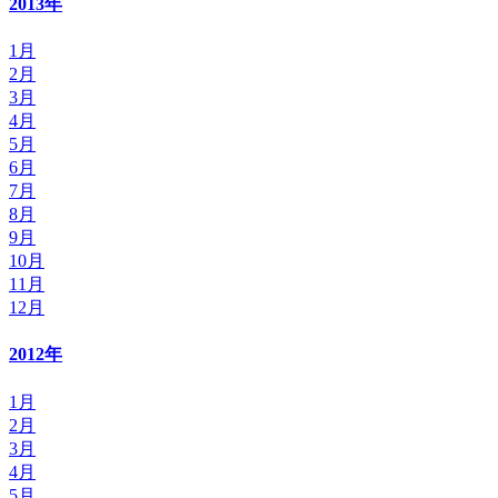
2013年
1月
2月
3月
4月
5月
6月
7月
8月
9月
10月
11月
12月
2012年
1月
2月
3月
4月
5月