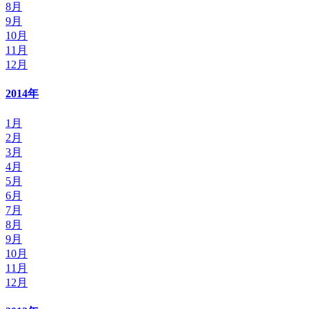
8月
9月
10月
11月
12月
2014年
1月
2月
3月
4月
5月
6月
7月
8月
9月
10月
11月
12月