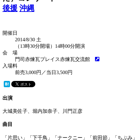
後援
沖縄
開催日
2014/8/30
土
（13時30分開場）14時00分開演
会 場
門司赤煉瓦プレイス赤煉瓦交流館
入場料
前売3,000円／当日3,500円
出演
大城美佐子、堀内加奈子、川門正彦
曲目
「片思い」「下千鳥」「ナークニー」「前田節」「ちぶみ」