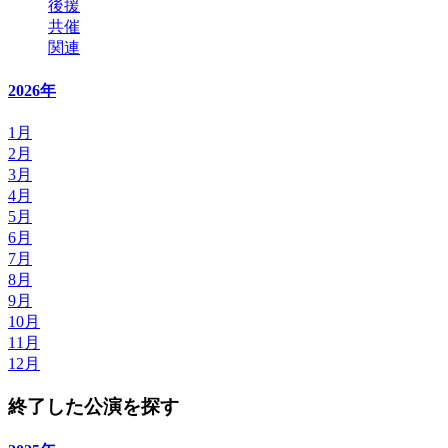
後援
共催
関連
2026年
1月
2月
3月
4月
5月
6月
7月
8月
9月
10月
11月
12月
終了した公演を探す