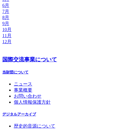
6月
7月
8月
9月
10月
11月
12月
国際交流事業について
当財団について
ニュース
事業概要
お問い合わせ
個人情報保護方針
デジタルアーカイブ
歴史的音源について