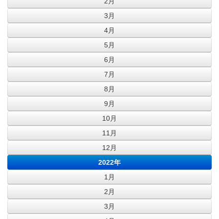
2月
3月
4月
5月
6月
7月
8月
9月
10月
11月
12月
2022年
1月
2月
3月