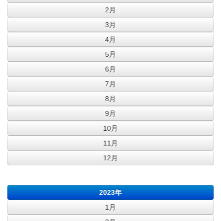
2月
3月
4月
5月
6月
7月
8月
9月
10月
11月
12月
2023年
1月