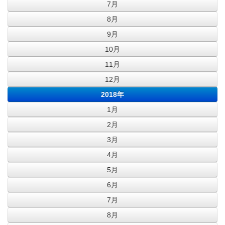
7月
8月
9月
10月
11月
12月
2018年
1月
2月
3月
4月
5月
6月
7月
8月