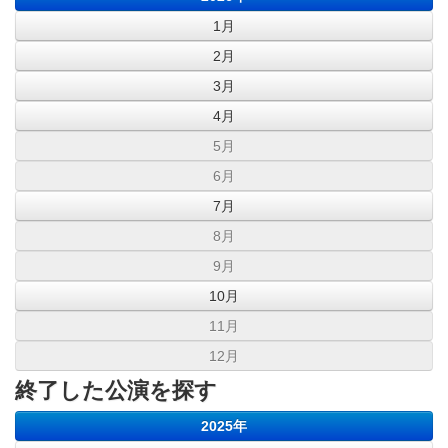
1月
2月
3月
4月
5月
6月
7月
8月
9月
10月
11月
12月
終了した公演を探す
2025年