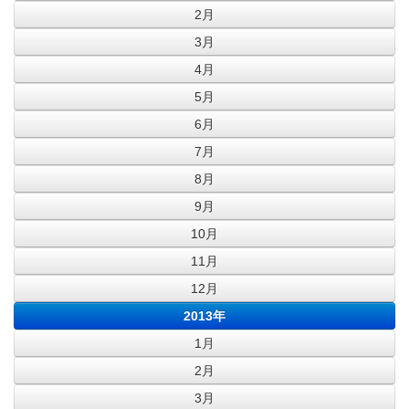
2月
3月
4月
5月
6月
7月
8月
9月
10月
11月
12月
2013年
1月
2月
3月