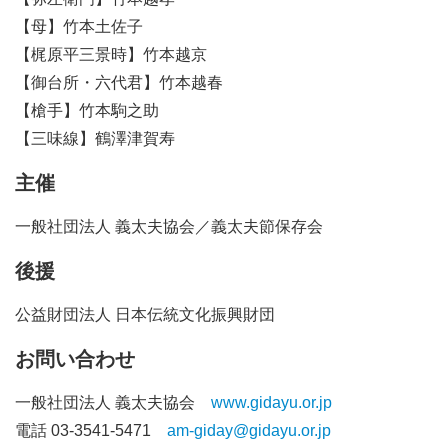
【母】竹本土佐子
【梶原平三景時】竹本越京
【御台所・六代君】竹本越春
【槍手】竹本駒之助
【三味線】鶴澤津賀寿
主催
一般社団法人 義太夫協会／義太夫節保存会
後援
公益財団法人 日本伝統文化振興財団
お問い合わせ
一般社団法人 義太夫協会
www.gidayu.or.jp
電話 03-3541-5471
am-giday@gidayu.or.jp