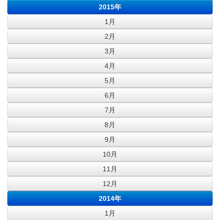
2015年
1月
2月
3月
4月
5月
6月
7月
8月
9月
10月
11月
12月
2014年
1月