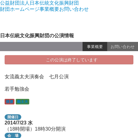
公益財団法人日本伝統文化振興財団
財団ホームページ
事業概要
お問い合わせ
日本伝統文化振興財団の公演情報
事業概要
お問い合わせ
この公演は終了しています
女流義太夫演奏会 七月公演
若手勉強会
後援
義太夫
開催日
2014/7/23
水
（18時開場）18時30分開演
会 場