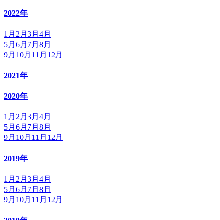
2022年
1月
2月
3月
4月
5月
6月
7月
8月
9月
10月
11月
12月
2021年
2020年
1月
2月
3月
4月
5月
6月
7月
8月
9月
10月
11月
12月
2019年
1月
2月
3月
4月
5月
6月
7月
8月
9月
10月
11月
12月