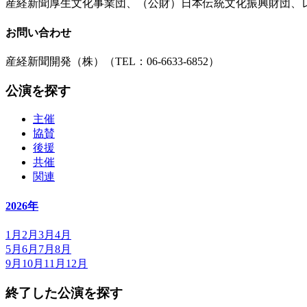
産経新聞厚生文化事業団、（公財）日本伝統文化振興財団、
お問い合わせ
産経新聞開発（株）（TEL：06-6633-6852）
公演を探す
主催
協賛
後援
共催
関連
2026年
1月
2月
3月
4月
5月
6月
7月
8月
9月
10月
11月
12月
終了した公演を探す