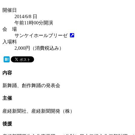
開催日
2014/6/8
日
午前11時00分開演
会 場
サンケイホールブリーゼ
入場料
2,000円（消費税込み）
内容
新舞踊、創作舞踊の発表会
主催
産経新聞社、産経新聞開発（株）
後援