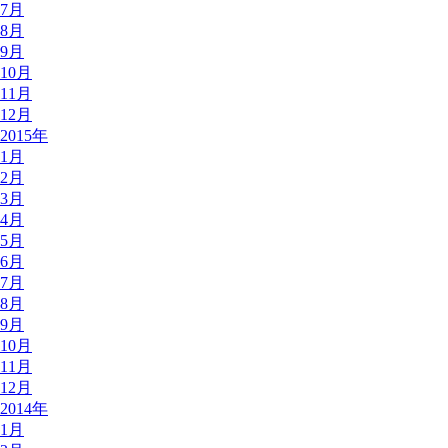
7月
8月
9月
10月
11月
12月
2015年
1月
2月
3月
4月
5月
6月
7月
8月
9月
10月
11月
12月
2014年
1月